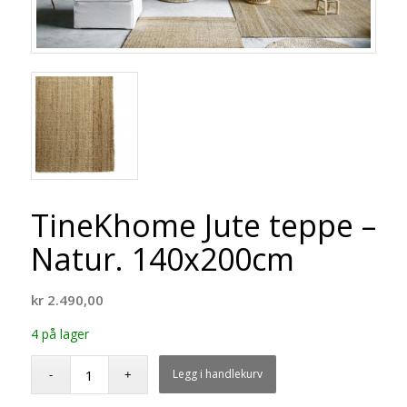
TineKhome Jute teppe –
Natur. 140x200cm
kr
2.490,00
4 på lager
Legg i handlekurv