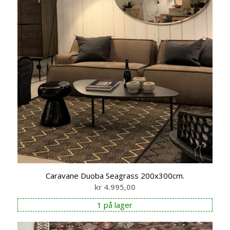
Caravane Duoba Seagrass 200x300cm.
kr
4.995,00
1 på lager