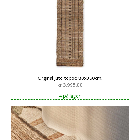
Orginal Jute teppe 80x350cm.
kr
3.995,00
4 på lager