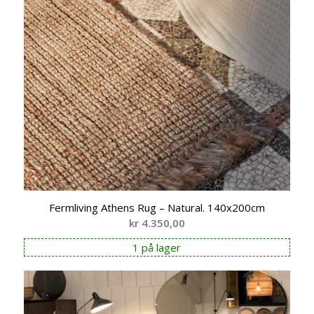
Fermliving Athens Rug – Natural. 140x200cm
kr
4.350,00
1 på lager