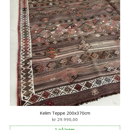
Kelim Teppe 200x370cm
kr
29.990,00
1 på lager