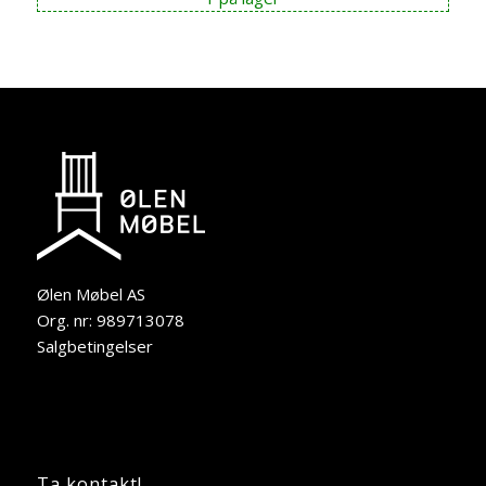
Ølen Møbel AS
Org. nr: 989713078
Salgbetingelser
Ta kontakt!