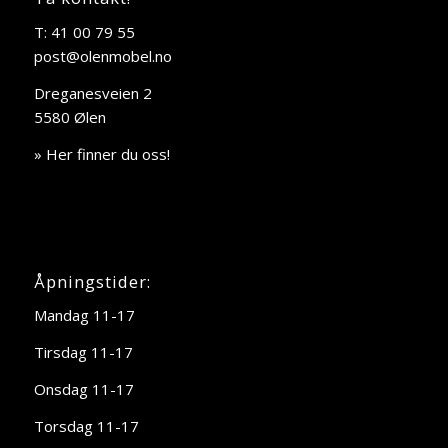
T: 41 00 79 55
post@olenmobel.no
Dreganesveien 2
5580 Ølen
» Her finner du oss!
Åpningstider:
Mandag 11-17
Tirsdag 11-17
Onsdag 11-17
Torsdag 11-17