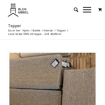
Tepper
Du er her:
Hjem
/
Butikk
/
Interiør
/
Tepper
/
Lone Sirdal 100% Ull teppe – Grå. 60x90cm