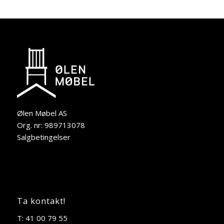
Ølen Møbel AS
Org. nr: 989713078
Salgbetingelser
Ta kontakt!
T: 41 00 79 55