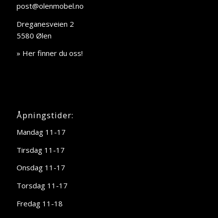
post@olenmobel.no
Dreganesveien 2
5580 Ølen
» Her finner du oss!
Åpningstider:
Mandag 11-17
Tirsdag 11-17
Onsdag 11-17
Torsdag 11-17
Fredag 11-18