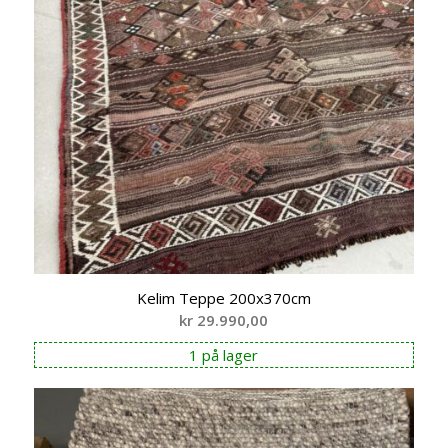
Kelim Teppe 200x370cm
kr
29.990,00
1 på lager