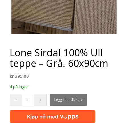
Lone Sirdal 100% Ull
teppe – Grå. 60x90cm
kr
395,00
4 på lager
Legg i handlekurv