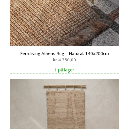
Fermliving Athens Rug – Natural. 140x200cm
kr
4.350,00
1 på lager