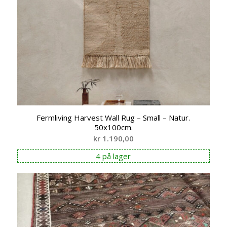
Fermliving Harvest Wall Rug – Small – Natur.
50x100cm.
kr
1.190,00
4 på lager