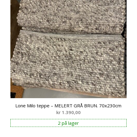
Lone Milo teppe – MELERT GRÅ BRUN. 70x230cm
kr
1.390,00
2 på lager