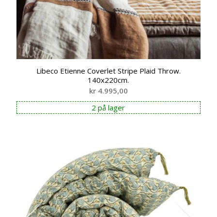
Libeco Etienne Coverlet Stripe Plaid Throw.
140x220cm.
kr
4.995,00
2 på lager