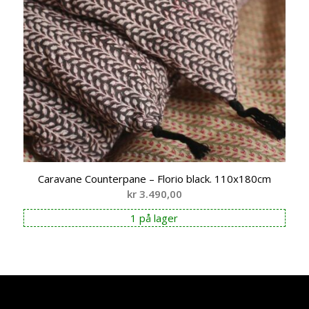
Caravane Counterpane – Florio black. 110x180cm
kr
3.490,00
1 på lager