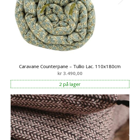
Caravane Counterpane – Tullio Lac. 110x180cm
kr
3.490,00
2 på lager