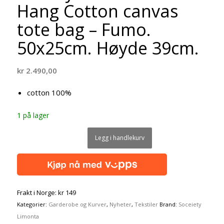
Hang Cotton canvas
tote bag – Fumo.
50x25cm. Høyde 39cm.
kr
2.490,00
cotton 100%
1 på lager
Legg i handlekurv
Frakt i Norge: kr 149
Kategorier:
Garderobe og Kurver
,
Nyheter
,
Tekstiler
Brand:
Soceiety
Limonta