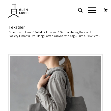
Tekstiler
Du er her:
Hjem
/
Butikk
/
Interiør
/
Garderobe og Kurver
/
Society Limonta Drai Hang Cotton canvas tote bag – Fumo. 50x25cm....