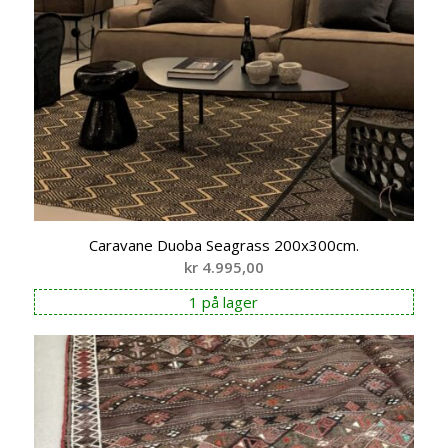
Caravane Duoba Seagrass 200x300cm.
kr
4.995,00
1 på lager