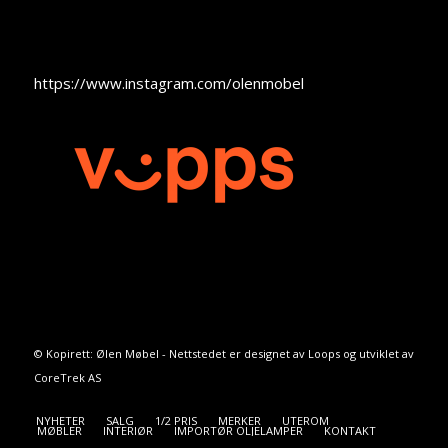
https://www.instagram.com/olenmobel
© Kopirett: Ølen Møbel - Nettstedet er designet av
Loops
og utviklet av
CoreTrek AS
NYHETER
SALG
1/2 PRIS
MERKER
UTEROM
MØBLER
INTERIØR
IMPORTØR OLJELAMPER
KONTAKT