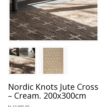
Nordic Knots Jute Cross
– Cream. 200x300cm
kr
10.995,00