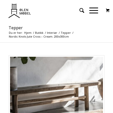
Tepper
Du er her:
Hjem
/
Butikk
/
Interiør
/
Tepper
/
Nordic Knots Jute Cross – Cream. 200x300cm