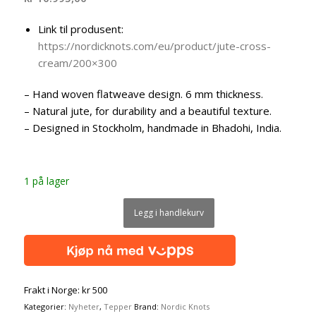
Link til produsent:
https://nordicknots.com/eu/product/jute-cross-
cream/200×300
– Hand woven flatweave design. 6 mm thickness.
– Natural jute, for durability and a beautiful texture.
– Designed in Stockholm, handmade in Bhadohi, India.
1 på lager
Legg i handlekurv
Frakt i Norge: kr 500
Kategorier:
Nyheter
,
Tepper
Brand:
Nordic Knots