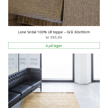
Lone Sirdal 100% Ull teppe – Grå. 60x90cm
kr
395,00
4 på lager