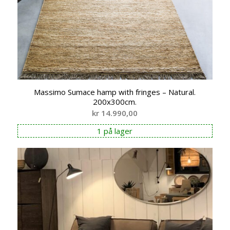
Massimo Sumace hamp with fringes – Natural.
200x300cm.
kr
14.990,00
1 på lager