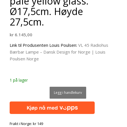
pale yellow glass.
Ø17,5cm. Høyde
27,5cm.
kr
6.145,00
Link til Produsenten Louis Poulsen:
VL 45 Radiohus
Bærbar Lampe – Dansk Design for Norge | Louis
Poulsen Norge
1 på lager
Legg i handlekurv
Frakt i Norge: kr 149