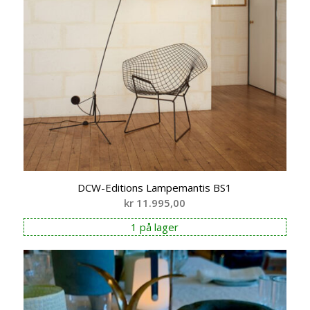
DCW-Editions Lampemantis BS1
kr
11.995,00
1 på lager