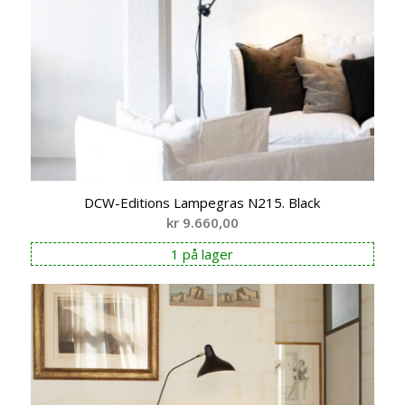
DCW-Editions Lampegras N215. Black
kr
9.660,00
1 på lager