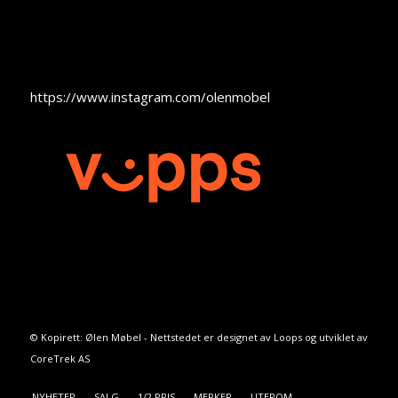
https://www.instagram.com/olenmobel
© Kopirett: Ølen Møbel - Nettstedet er designet av
Loops
og utviklet av
CoreTrek AS
NYHETER
SALG
1/2 PRIS
MERKER
UTEROM