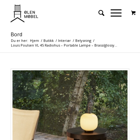
Bord
Du er her:
Hjem
/
Butikk
/
Interiør
/
Belysning
/
Louis Poulsen VL 45 Radiohus – Portable Lampe – Brass/glossy...