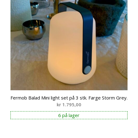
Fermob Balad Mini light set på 3 stk. Farge Storm Grey.
kr
1.795,00
6 på lager