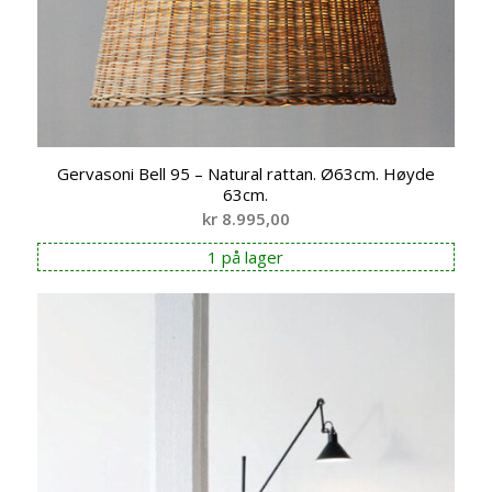
Gervasoni Bell 95 – Natural rattan. Ø63cm. Høyde
63cm.
kr
8.995,00
1 på lager