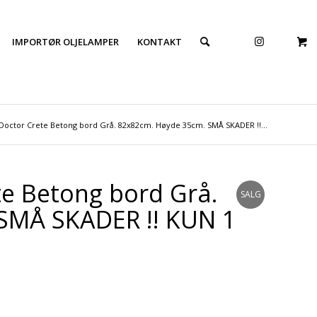
IMPORTØR OLJELAMPER
KONTAKT
Doctor Crete Betong bord Grå. 82x82cm. Høyde 35cm. SMÅ SKADER !!...
e Betong bord Grå.
SALG
SMÅ SKADER !! KUN 1
!