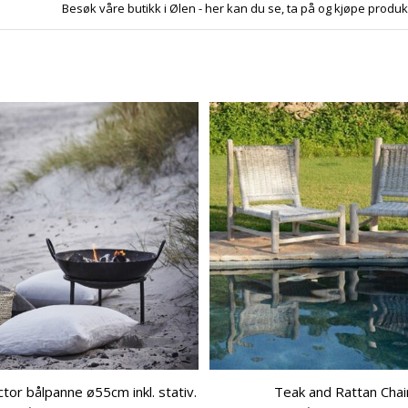
Besøk våre butikk i Ølen - her kan du se, ta på og kjøpe produk
or bålpanne ø55cm inkl. stativ.
Teak and Rattan Chai