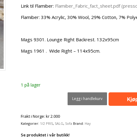
Link til Flamiber:
Flamiber_Fabric_fact_sheet.pdf (press
Flamiber: 33% Acrylic, 30% Wool, 29% Cotton, 7% Poly
Mags 9301. Lounge Right Backrest. 132x95cm
Mags 1961 . Wide Right – 114x95cm.
1 på lager
Legg i handlekurv
Frakt i Norge: kr 2.000
Kategorier:
1/2 PRIS
,
SALG
,
Sofa
Brand:
Hay
Se produktet i vår butikk!