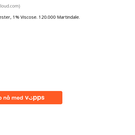
cloud.com)
ester, 1% Viscose. 120.000 Martindale.