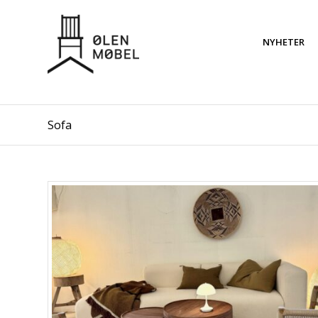
NYHETER
Sofa