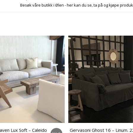
Besøk våre butikk i Ølen - her kan du se, ta på og kjøpe produk
ven Lux Soft – Caleido
Gervasoni Ghost 16 – Linum.