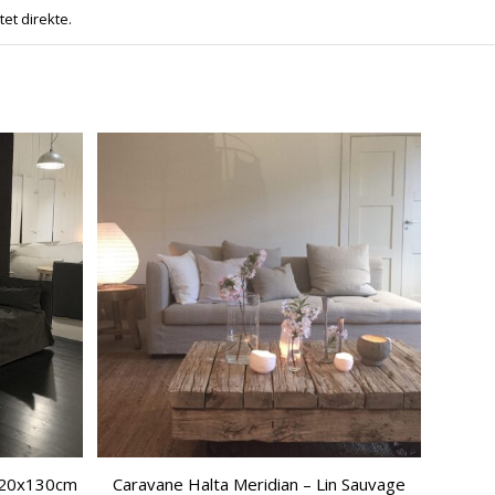
tet direkte.
 220x130cm
Caravane Halta Meridian – Lin Sauvage