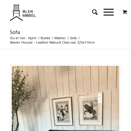
Sofa
Du er her:
Hjem
/
Butikk
/
Møbler
/
Sofa
/
Baxter Housse – Leather Nabuck Charcoal. 225x113cm