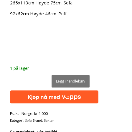
265x113cm Høyde 75cm. Sofa
92x62cm Høyde 46cm. Puff
1 på lager
Legg i handlekurv
Frakt i Norge: kr 1.000
Kategori:
Sofa
Brand:
Baxter
Se produktet i vår butikk!