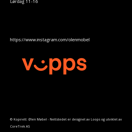
Lørdag 11-16
https://www.instagram.com/olenmobel
© Kopirett: Ølen Møbel - Nettstedet er designet av
Loops
og utviklet av
CoreTrek AS