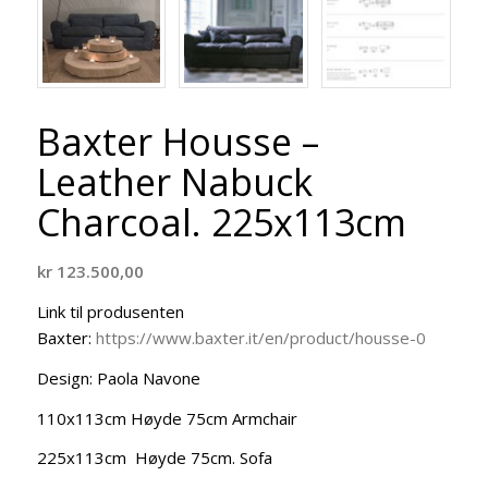
Baxter Housse –
Leather Nabuck
Charcoal. 225x113cm
kr
123.500,00
Link til produsenten
Baxter:
https://www.baxter.it/en/product/housse-0
Design: Paola Navone
110x113cm Høyde 75cm Armchair
225x113cm Høyde 75cm. Sofa