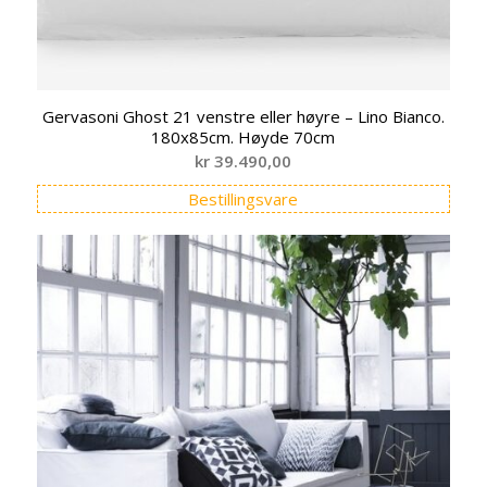
Gervasoni Ghost 21 venstre eller høyre – Lino Bianco.
180x85cm. Høyde 70cm
kr
39.490,00
Bestillingsvare