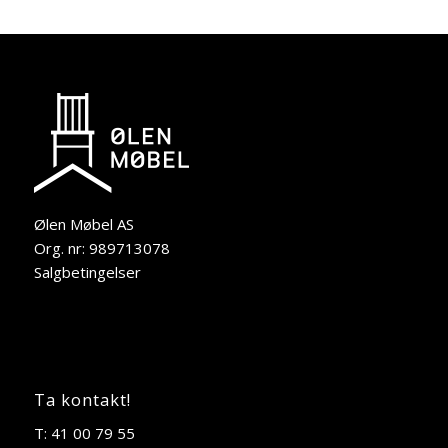
Ølen Møbel AS
Org. nr: 989713078
Salgbetingelser
Ta kontakt!
T: 41 00 79 55