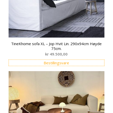
TineKhome sofa XL – Jop Hvit Lin. 290x94cm Høyde
75cm.
kr
49.500,00
Bestillingsvare