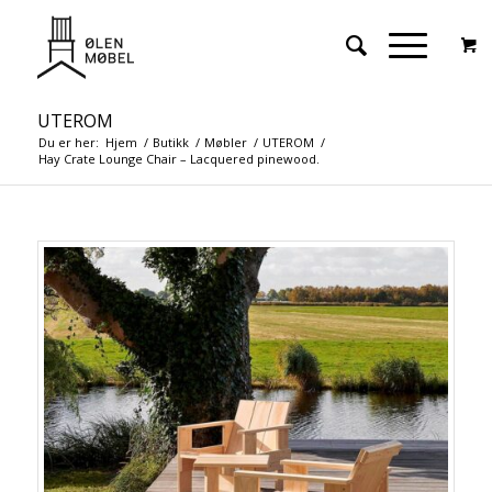
UTEROM
Du er her:
Hjem
/
Butikk
/
Møbler
/
UTEROM
/
Hay Crate Lounge Chair – Lacquered pinewood.