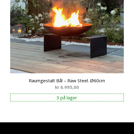
Raumgestalt Bål – Raw Steel. Ø60cm
kr
6.995,00
3 på lager