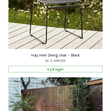
Hay Hee Dining chair – Black
kr
3.449,00
4 på lager