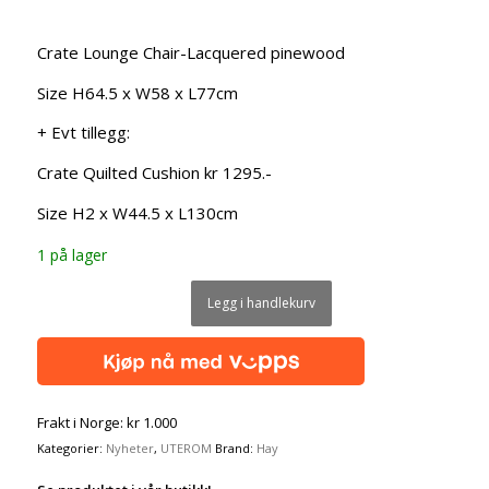
Crate Lounge Chair-Lacquered pinewood
Size
H64.5 x W58 x L77cm
+ Evt tillegg:
Crate Quilted Cushion kr 1295.-
Size
H2 x W44.5 x L130cm
1 på lager
Legg i handlekurv
Frakt i Norge: kr 1.000
Kategorier:
Nyheter
,
UTEROM
Brand:
Hay