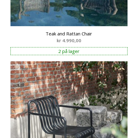
Teak and Rattan Chair
kr
4.990,00
2 på lager