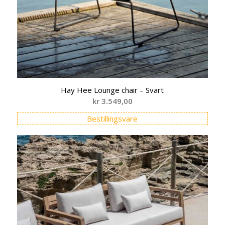
Hay Hee Lounge chair – Svart
kr
3.549,00
Bestillingsvare