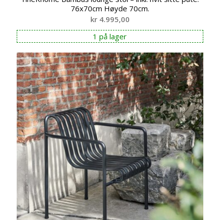
76x70cm Høyde 70cm.
kr
4.995,00
1 på lager