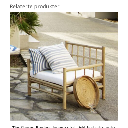
Relaterte produkter
TineKhome Bambus lounge stol – inkl. hvit sitte pute.