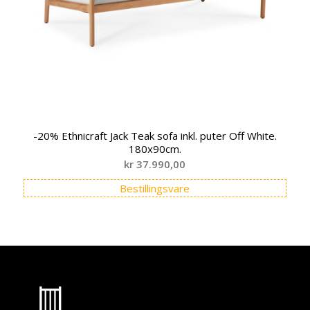
-20% Ethnicraft Jack Teak sofa inkl. puter Off White.
180x90cm.
kr
37.990,00
Bestillingsvare