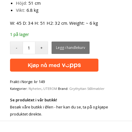
Höjd:
51 cm
Vikt:
6.8 kg
W: 45 D: 34 H: 51 H2: 32 cm. Weight: ~ 6 kg
1 på lager
Legg i handlekurv
Frakt i Norge: kr 149
Kategorier:
Nyheter
,
UTEROM
Brand:
Grythyttan Stålmøbler
Se produktet i vår butikk!
Besøk våre butikk i Ølen - her kan du se, ta på og kjøpe
produktet direkte.