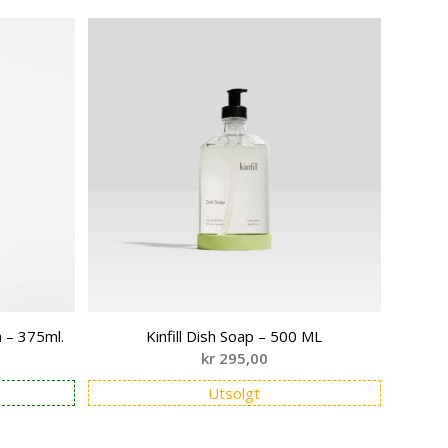
 – 375ml.
Kinfill Dish Soap – 500 ML
kr
295,00
Utsolgt