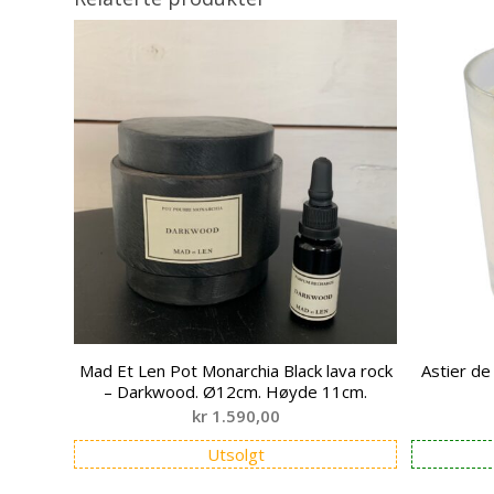
Mad Et Len Pot Monarchia Black lava rock
Astier de
– Darkwood. Ø12cm. Høyde 11cm.
kr
1.590,00
Utsolgt