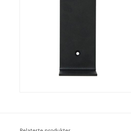
Relaterte produkter