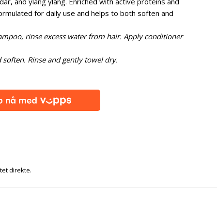
ar, and ylang ylang. Enriched with active proteins and
 formulated for daily use and helps to both soften and
mpoo, rinse excess water from hair. Apply conditioner
d soften. Rinse and gently towel dry.
tet direkte.