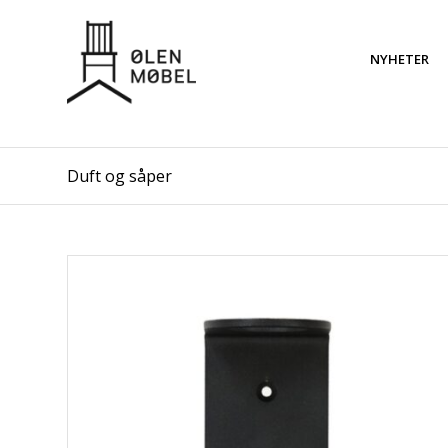
NYHETER
Duft og såper