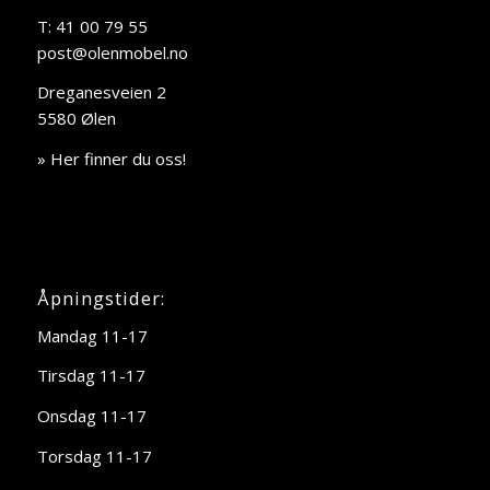
T: 41 00 79 55
post@olenmobel.no
Dreganesveien 2
5580 Ølen
» Her finner du oss!
Åpningstider:
Mandag 11-17
Tirsdag 11-17
Onsdag 11-17
Torsdag 11-17