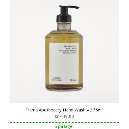
Frama Apothecary Hand Wash – 375ml.
kr
449,00
6 på lager