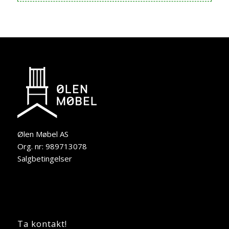
Ølen Møbel AS
Org. nr: 989713078
Salgbetingelser
Ta kontakt!