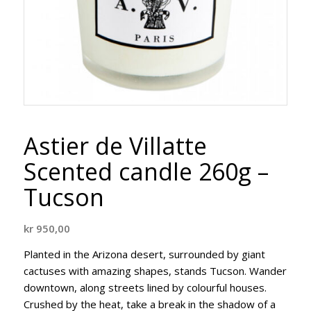
Astier de Villatte
Scented candle 260g –
Tucson
kr
950,00
Planted in the Arizona desert, surrounded by giant
cactuses with amazing shapes, stands Tucson. Wander
downtown, along streets lined by colourful houses.
Crushed by the heat, take a break in the shadow of a