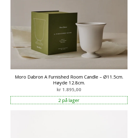
Moro Dabron A Furnished Room Candle – Ø11.5cm.
Høyde 12.8cm.
kr
1.895,00
2 på lager