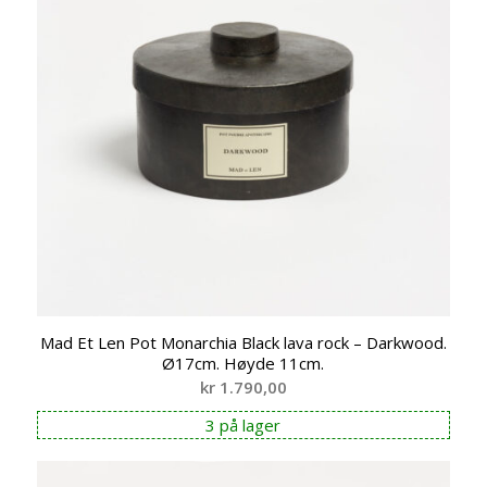
Mad Et Len Pot Monarchia Black lava rock – Darkwood.
Ø17cm. Høyde 11cm.
kr
1.790,00
3 på lager