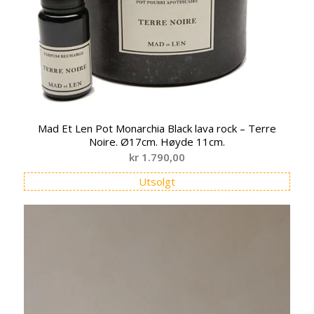
Mad Et Len Pot Monarchia Black lava rock – Terre
Noire. Ø17cm. Høyde 11cm.
kr
1.790,00
Utsolgt