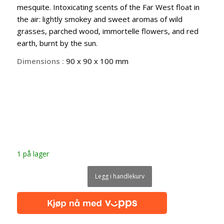
mesquite. Intoxicating scents of the Far West float in
the air: lightly smokey and sweet aromas of wild
grasses, parched wood, immortelle flowers, and red
earth, burnt by the sun.
Dimensions :
90 x 90 x 100 mm
1 på lager
Legg i handlekurv