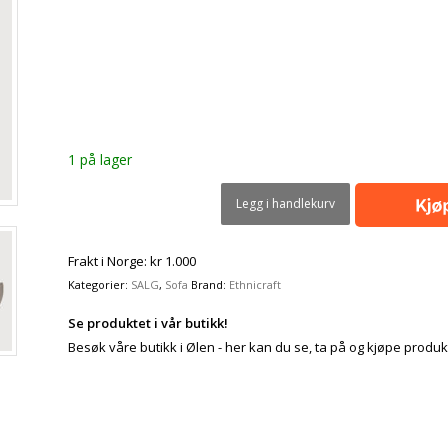
1 på lager
Legg i handlekurv
Frakt i Norge: kr 1.000
Kategorier:
SALG
,
Sofa
Brand:
Ethnicraft
Se produktet i vår butikk!
Besøk våre butikk i Ølen - her kan du se, ta på og kjøpe produk