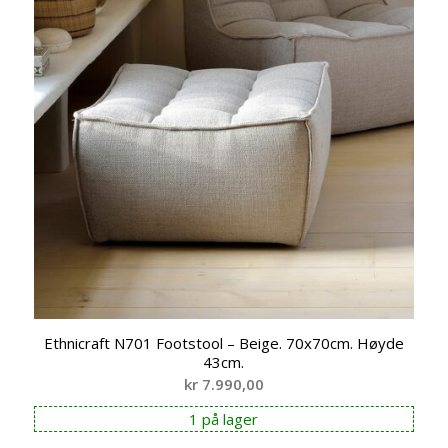
Ethnicraft N701 Footstool – Beige. 70x70cm. Høyde
43cm.
kr
7.990,00
1 på lager