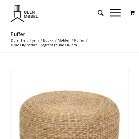
Puffer
Du er her:
Hjem
/
Butikk
/
Møbler
/
Puffer
/
Dixie Lily natural Sjøgress round Ø60cm