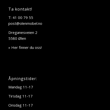
Ta kontakt!
T: 41 00 79 55
post@olenmobel.no
Dreganesveien 2
5580 Ølen
» Her finner du oss!
Åpningstider:
Mandag 11-17
Tirsdag 11-17
Onsdag 11-17