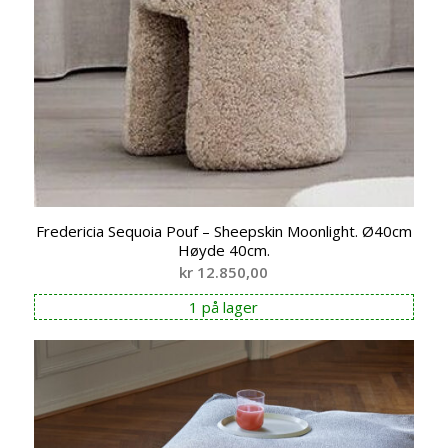
Fredericia Sequoia Pouf – Sheepskin Moonlight. Ø40cm
Høyde 40cm.
kr
12.850,00
1 på lager