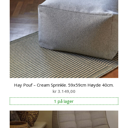
Hay Pouf – Cream Sprinkle. 59x59cm Høyde 40cm.
kr
3.149,00
1 på lager