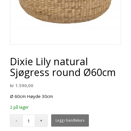
Dixie Lily natural
Sjøgress round Ø60cm
kr
1.590,00
Ø 60cm Høyde 30cm
2 på lager
Legg i handlekurv