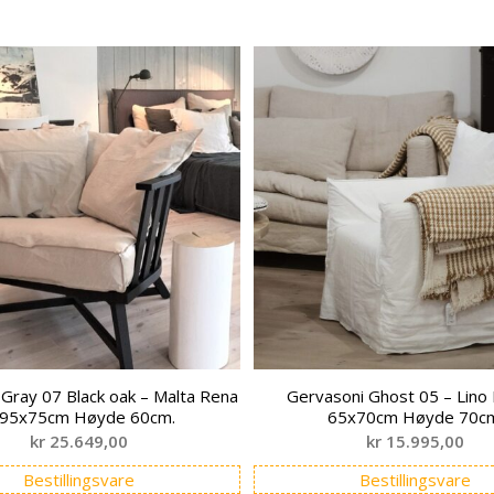
Gray 07 Black oak – Malta Rena
Gervasoni Ghost 05 – Lino 
 95x75cm Høyde 60cm.
65x70cm Høyde 70c
kr
25.649,00
kr
15.995,00
Bestillingsvare
Bestillingsvare