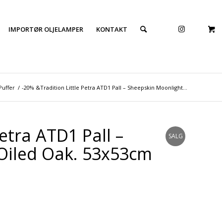
IMPORTØR OLJELAMPER
KONTAKT
Puffer
/
-20% &Tradition Little Petra ATD1 Pall – Sheepskin Moonlight...
etra ATD1 Pall –
SALG
Oiled Oak. 53x53cm