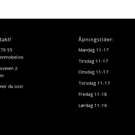
takt!
Åpningstider:
 79 55
Mandag 11-17
enmobel.no
Tirsdag 11-17
sveien 2
Onsdag 11-17
en
Torsdag 11-17
nner du oss!
Fredag 11-18
Lørdag 11-16