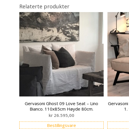
Relaterte produkter
Gervasoni Ghost 09 Love Seat – Lino
Gervasoni 
Bianco. 110x85cm Høyde 80cm.
1.
kr
26.595,00
Bestillingsvare