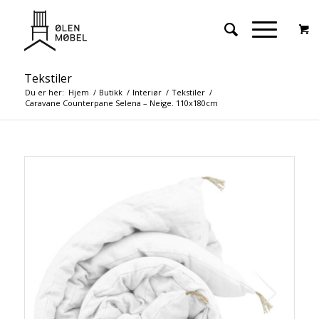
Tekstiler
Du er her:
Hjem
/
Butikk
/
Interiør
/
Tekstiler
/
Caravane Counterpane Selena – Neige. 110x180cm