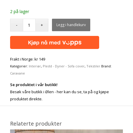
2 på lager
Legg i handlekurv
Frakt i Norge: kr 149
Kategorier:
Interiør
,
Pledd - Dyner - Sofa cover
,
Tekstiler
Brand:
Caravane
Se produktet i vår butikk!
Besøk våre butikk i Ølen - her kan du se, ta på og kjøpe
produktet direkte.
Relaterte produkter