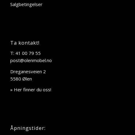
Salgbetingelser
Ta kontakt!
T: 41 00 79 55
post@olenmobel.no
Dreganesveien 2
5580 Ølen
» Her finner du oss!
Åpningstider: