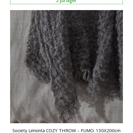
2 på lager
Society Limonta COZY THROW – FUMO. 130X200cm