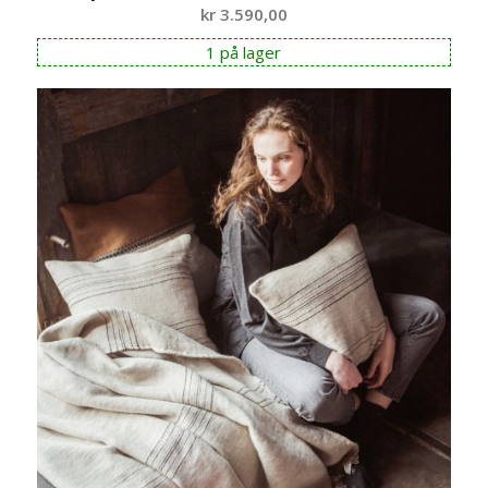
kr
3.590,00
1 på lager