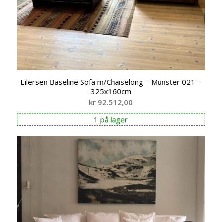
Eilersen Baseline Sofa m/Chaiselong – Munster 021 –
325x160cm
kr
92.512,00
1 på lager