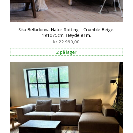
Sika Belladonna Natur Rotting – Crumble Beige.
191x75cm. Høyde 81m.
kr
22.990,00
2 på lager