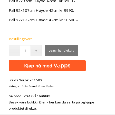
Pall 82x97cm Høyde 42cm kr 8500.-
Pall 92x107cm Høyde 42cm kr 9990.-
Pall 92x122cm Høyde 42cm kr 10500.-
Bestillingsvare
Legg i handlekurv
Frakt i Norge: kr 1.500
Kategori:
Sofa
Brand:
Ølen Møbel
Se produktet i vår butikk!
Besøk våre butikk i Ølen - her kan du se, ta på og kjøpe
produktet direkte.