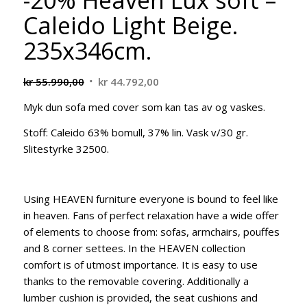
-20% Heaven Lux soft –
Caleido Light Beige.
235x346cm.
Opprinnelig
Nåværende
kr
55.990,00
kr
44.792,00
pris
pris
Myk dun sofa med cover som kan tas av og vaskes.
var:
er:
kr 55.990,00.
kr 44.792,00.
Stoff: Caleido 63% bomull, 37% lin. Vask v/30 gr.
Slitestyrke 32500.
Using HEAVEN furniture everyone is bound to feel like
in heaven. Fans of perfect relaxation have a wide offer
of elements to choose from: sofas, armchairs, pouffes
and 8 corner settees. In the HEAVEN collection
comfort is of utmost importance. It is easy to use
thanks to the removable covering. Additionally a
lumber cushion is provided, the seat cushions and