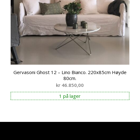
Gervasoni Ghost 12 – Lino Bianco. 220x85cm Høyde
80cm.
kr
46.850,00
1 på lager