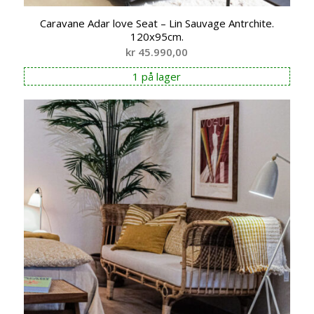
Caravane Adar love Seat – Lin Sauvage Antrchite.
120x95cm.
kr
45.990,00
1 på lager