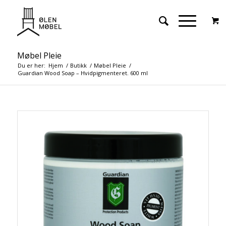
Møbel Pleie
Du er her:
Hjem
/
Butikk
/
Møbel Pleie
/
Guardian Wood Soap – Hvidpigmenteret. 600 ml