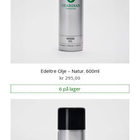
Edeltre Olje – Natur. 600ml
kr
295,00
6 på lager