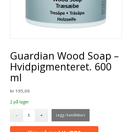
Guardian Wood Soap –
Hvidpigmenteret. 600
ml
kr
195,00
2 på lager
Legg i handlekurv