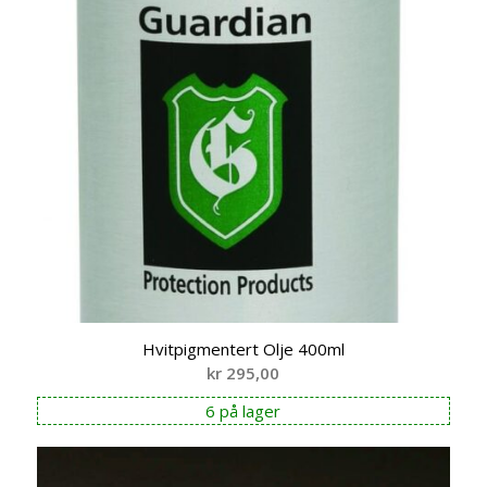
Hvitpigmentert Olje 400ml
kr
295,00
6 på lager