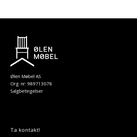
Ølen Møbel AS
Org. nr: 989713078
Salgbetingelser
Ta kontakt!