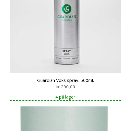
Guardian Voks spray. 500ml.
kr
290,00
4 på lager