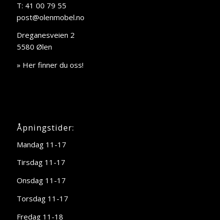
T: 41 00 79 55
post@olenmobel.no
Dreganesveien 2
5580 Ølen
» Her finner du oss!
Åpningstider:
Mandag 11-17
Tirsdag 11-17
Onsdag 11-17
Torsdag 11-17
Fredag 11-18