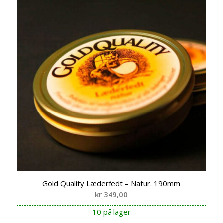
Gold Quality Læderfedt – Natur. 190mm
kr
349,00
10 på lager