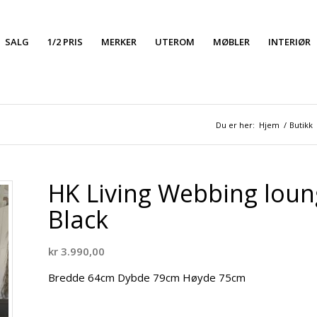
SALG
1/2 PRIS
MERKER
UTEROM
MØBLER
INTERIØR
Du er her:
Hjem
/
Butikk
HK Living Webbing loun
Black
kr
3.990,00
Bredde 64cm Dybde 79cm Høyde 75cm