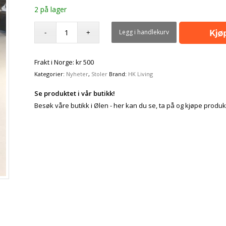
2 på lager
Legg i handlekurv
Frakt i Norge: kr 500
Kategorier:
Nyheter
,
Stoler
Brand:
HK Living
Se produktet i vår butikk!
Besøk våre butikk i Ølen - her kan du se, ta på og kjøpe produk