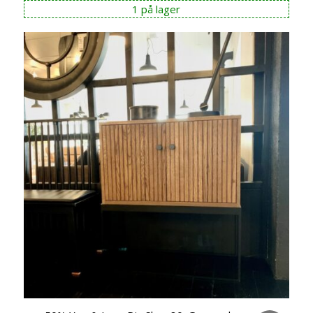
1 på lager