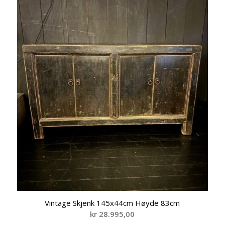
Vintage Skjenk 145x44cm Høyde 83cm
kr
28.995,00