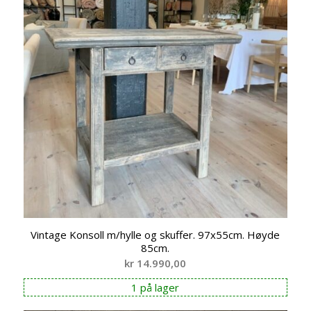
Vintage Konsoll m/hylle og skuffer. 97x55cm. Høyde
85cm.
kr
14.990,00
1 på lager