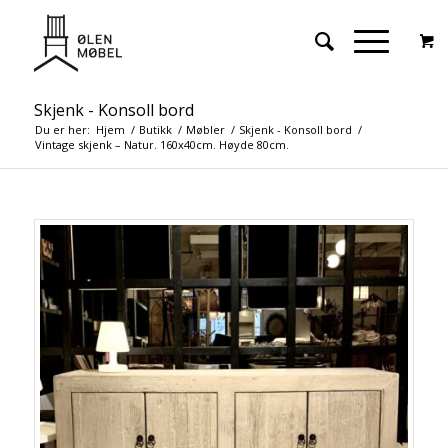
Skjenk - Konsoll bord
Du er her:
Hjem
/
Butikk
/
Møbler
/
Skjenk - Konsoll bord
/
Vintage skjenk – Natur. 160x40cm. Høyde 80cm.