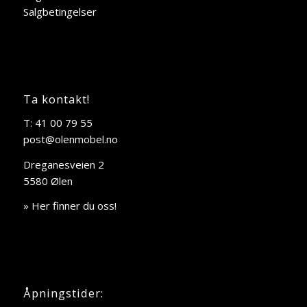
Salgbetingelser
Ta kontakt!
T: 41 00 79 55
post@olenmobel.no
Dreganesveien 2
5580 Ølen
» Her finner du oss!
Åpningstider: