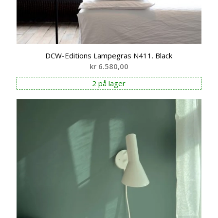
DCW-Editions Lampegras N411. Black
kr
6.580,00
2 på lager