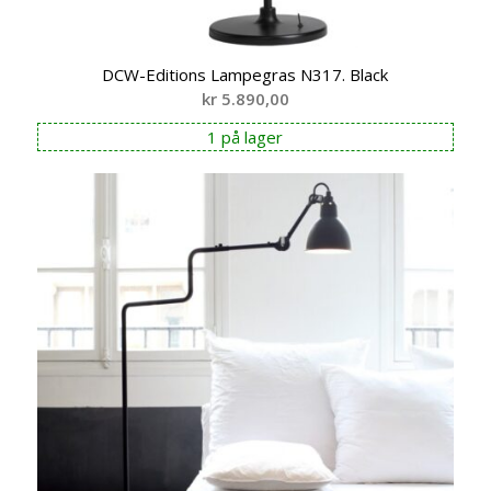
DCW-Editions Lampegras N317. Black
kr
5.890,00
1 på lager