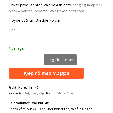
Link til produsenten Valerie-Objects:
hanging lamp n°2
black – valerie_objects (valerie-objects.com)
Høyde 235 cm Bredde 75 cm
E27
1 på lager
Legg i handlekurv
Frakt i Norge: kr 149
Kategorier:
Belysning
,
Vegg
Brand:
Valerie-Objects
Se produktet i vår butikk!
Besøk våre butikk i Ølen - her kan du se, ta på og kjøpe