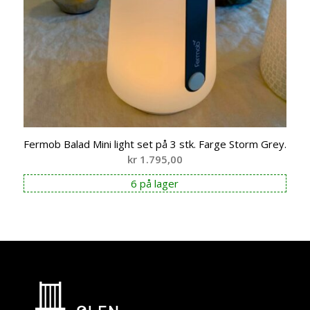
Fermob Balad Mini light set på 3 stk. Farge Storm Grey.
kr
1.795,00
6 på lager