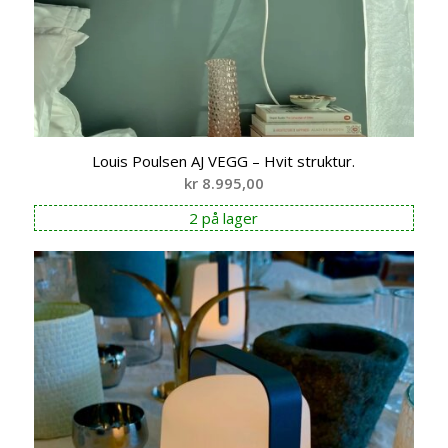
Louis Poulsen AJ VEGG – Hvit struktur.
kr
8.995,00
2 på lager