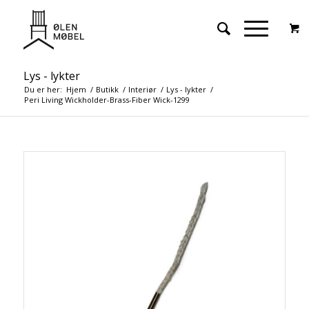
Lys - lykter
Du er her:
Hjem
/
Butikk
/
Interiør
/
Lys - lykter
/
Peri Living Wickholder-Brass-Fiber Wick-1299