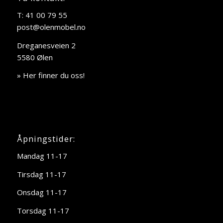
T: 41 00 79 55
post@olenmobel.no
Dreganesveien 2
5580 Ølen
» Her finner du oss!
Åpningstider:
Mandag 11-17
Tirsdag 11-17
Onsdag 11-17
Torsdag 11-17