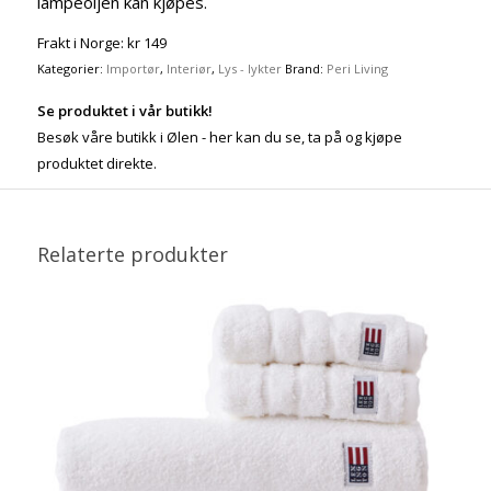
lampeoljen kan kjøpes.
Frakt i Norge: kr 149
Kategorier:
Importør
,
Interiør
,
Lys - lykter
Brand:
Peri Living
Se produktet i vår butikk!
Besøk våre butikk i Ølen - her kan du se, ta på og kjøpe
produktet direkte.
Relaterte produkter