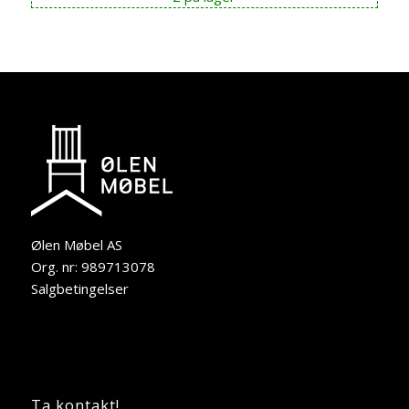
Ølen Møbel AS
Org. nr: 989713078
Salgbetingelser
Ta kontakt!