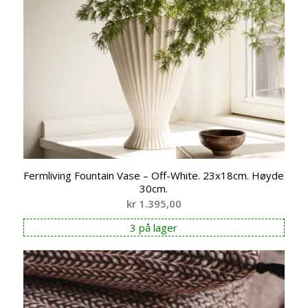
Fermliving Fountain Vase – Off-White. 23x18cm. Høyde
30cm.
kr
1.395,00
3 på lager