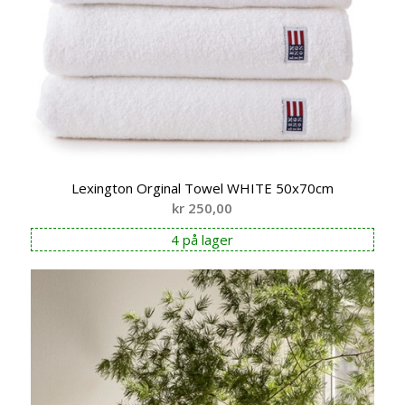
Lexington Orginal Towel WHITE 50x70cm
kr
250,00
4 på lager