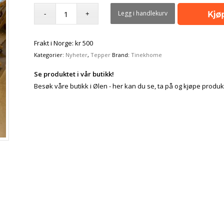
Legg i handlekurv
Frakt i Norge: kr 500
Kategorier:
Nyheter
,
Tepper
Brand:
Tinekhome
Se produktet i vår butikk!
Besøk våre butikk i Ølen - her kan du se, ta på og kjøpe produk