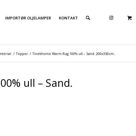
IMPORTØR OLJELAMPER
KONTAKT
Interiør
/
Tepper
/
Tinekhome Warm Rug 100% ull – Sand. 200x350cm.
0% ull – Sand.