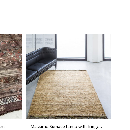
cm
Massimo Sumace hamp with fringes –