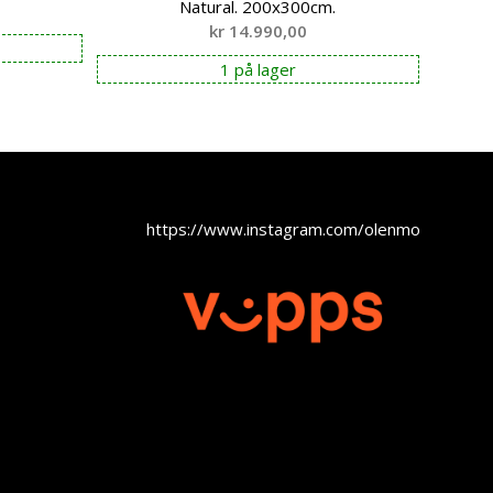
Natural. 200x300cm.
kr
14.990,00
1 på lager
https://www.instagram.com/olenmobel