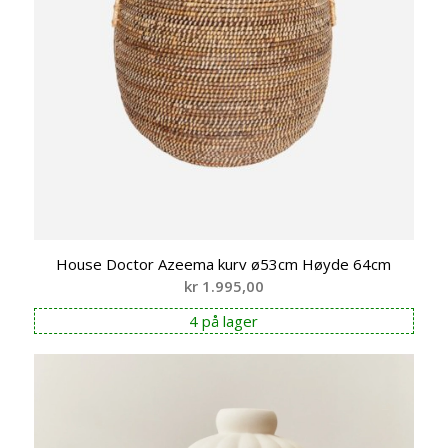
House Doctor Azeema kurv ø53cm Høyde 64cm
kr
1.995,00
4 på lager