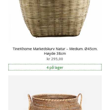
TineKhome Markedskurv Natur – Medium. Ø45cm.
Høyde 38cm
kr
295,00
4 på lager