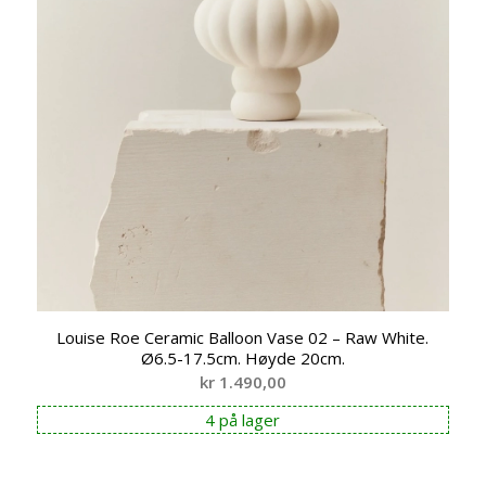
Louise Roe Ceramic Balloon Vase 02 – Raw White.
Ø6.5-17.5cm. Høyde 20cm.
kr
1.490,00
4 på lager