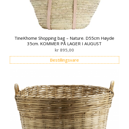
TineKhome Shopping bag – Nature. D55cm Høyde
35cm. KOMMER PÅ LAGER I AUGUST
kr
895,00
Bestillingsvare