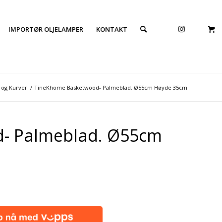
IMPORTØR OLJELAMPER
KONTAKT
 og Kurver
/
TineKhome Basketwood- Palmeblad. Ø55cm Høyde 35cm
- Palmeblad. Ø55cm