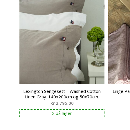
Lexington Sengesett – Washed Cotton
Linge Pa
Linen Gray. 140x200cm og 50x70cm.
kr
2.795,00
2 på lager