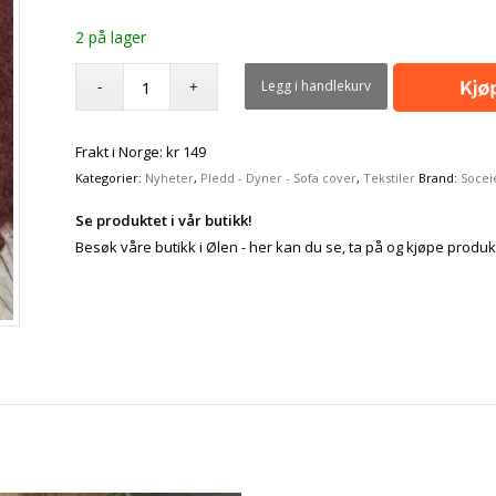
2 på lager
Legg i handlekurv
Frakt i Norge: kr 149
Kategorier:
Nyheter
,
Pledd - Dyner - Sofa cover
,
Tekstiler
Brand:
Socei
Se produktet i vår butikk!
Besøk våre butikk i Ølen - her kan du se, ta på og kjøpe produk