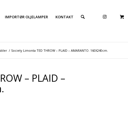
IMPORTØR OLJELAMPER
KONTAKT
tiler
/
Society Limonta TED THROW – PLAID – AMARANTO. 160X240cm.
HROW – PLAID –
.