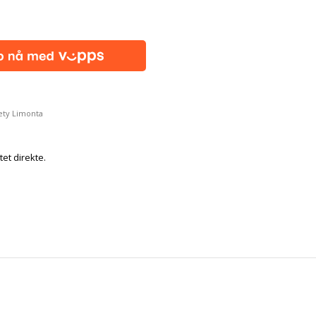
ety Limonta
tet direkte.