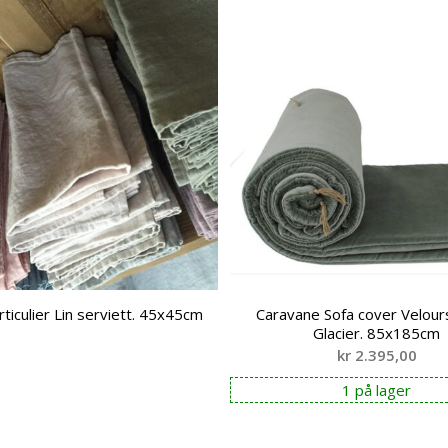
rticulier Lin serviett. 45x45cm
Caravane Sofa cover Velours
Glacier. 85x185cm
kr
2.395,00
1 på lager