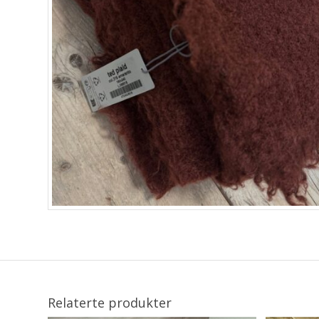
Relaterte produkter