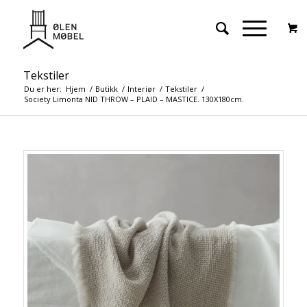
Tekstiler
Du er her:
Hjem
/
Butikk
/
Interiør
/
Tekstiler
/
Society Limonta NID THROW – PLAID – MASTICE. 130X180cm.