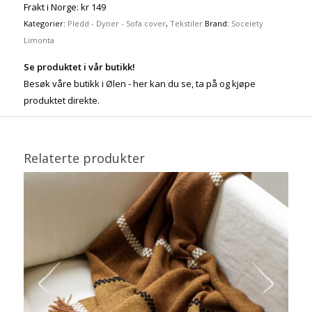
Frakt i Norge: kr 149
Kategorier:
Pledd - Dyner - Sofa cover
,
Tekstiler
Brand:
Soceiety
Limonta
Se produktet i vår butikk!
Besøk våre butikk i Ølen - her kan du se, ta på og kjøpe
produktet direkte.
Relaterte produkter