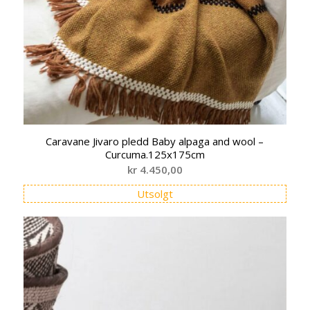
Caravane Jivaro pledd Baby alpaga and wool –
Curcuma.125x175cm
kr
4.450,00
Utsolgt