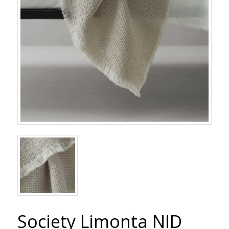
Society Limonta NID