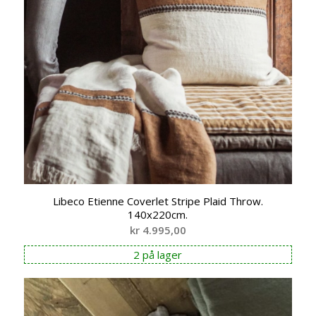
Libeco Etienne Coverlet Stripe Plaid Throw.
140x220cm.
kr
4.995,00
2 på lager