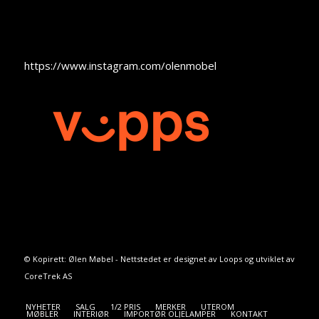
https://www.instagram.com/olenmobel
© Kopirett: Ølen Møbel - Nettstedet er designet av
Loops
og utviklet av
CoreTrek AS
NYHETER
SALG
1/2 PRIS
MERKER
UTEROM
MØBLER
INTERIØR
IMPORTØR OLJELAMPER
KONTAKT