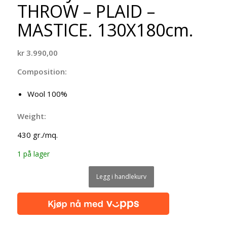
THROW – PLAID –
MASTICE. 130X180cm.
kr
3.990,00
Composition:
Wool 100%
Weight:
430 gr./mq.
1 på lager
Legg i handlekurv