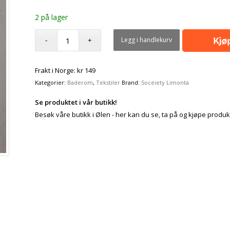
2 på lager
Legg i handlekurv
Frakt i Norge: kr 149
Kategorier:
Baderom
,
Tekstiler
Brand:
Soceiety Limonta
Se produktet i vår butikk!
Besøk våre butikk i Ølen - her kan du se, ta på og kjøpe produk