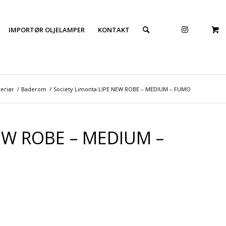
IMPORTØR OLJELAMPER
KONTAKT
teriør
/
Baderom
/
Society Limonta LIPE NEW ROBE – MEDIUM – FUMO
NEW ROBE – MEDIUM –