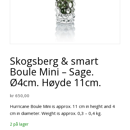
Skogsberg & smart
Boule Mini – Sage.
Ø4cm. Høyde 11cm.
kr
650,00
Hurricane Boule Mini is approx. 11 cm in height and 4
cm in diameter. Weight is approx. 0,3 – 0,4 kg.
2 på lager