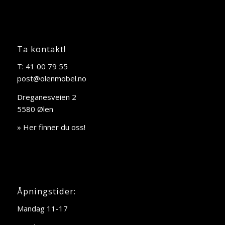
Ta kontakt!
T: 41 00 79 55
post@olenmobel.no
Dreganesveien 2
5580 Ølen
» Her finner du oss!
Åpningstider:
Mandag 11-17