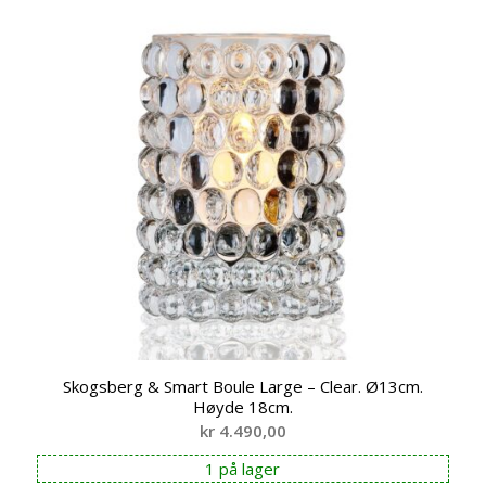
Skogsberg & Smart Boule Large – Clear. Ø13cm.
Høyde 18cm.
kr
4.490,00
1 på lager