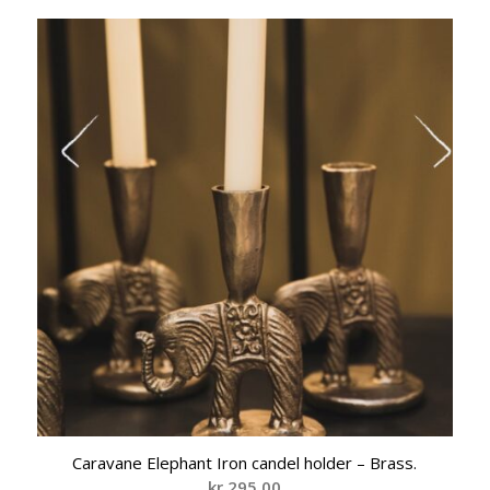
Caravane Elephant Iron candel holder – Brass.
kr
295,00