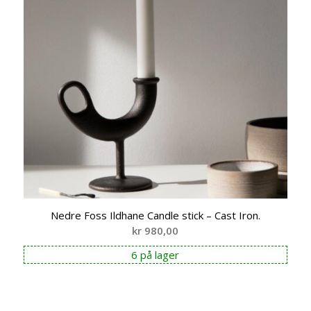
Nedre Foss Ildhane Candle stick – Cast Iron.
kr
980,00
6 på lager