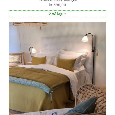
kr
690,00
2 på lager