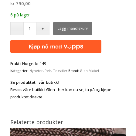
kr
790,00
6 på lager
Legg i handlekurv
Frakt i Norge: kr 149
Kategorier:
Nyheter
,
Pels
,
Tekstiler
Brand:
Ølen Møbel
Se produktet i vår butikk!
Besøk våre butikk i Ølen - her kan du se, ta på og kjøpe
produktet direkte.
Relaterte produkter