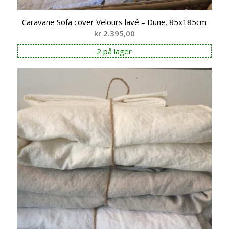
Caravane Sofa cover Velours lavé – Dune. 85x185cm
kr
2.395,00
2 på lager