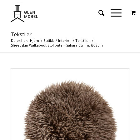
Tekstiler
Du er her:
Hjem
/
Butikk
/
Interiør
/
Tekstiler
/
Sheepskin Walkabout Stol pute – Sahara 55mm. Ø38cm