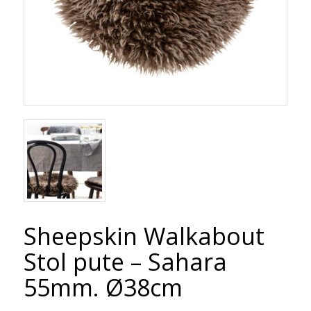
Sheepskin Walkabout
Stol pute – Sahara
55mm. Ø38cm