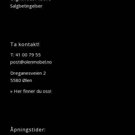
Salgbetingelser
Ta kontakt!
T: 41 00 79 55
post@olenmobel.no
Dreganesveien 2
5580 Ølen
» Her finner du oss!
Åpningstider: