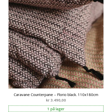
Caravane Counterpane – Florio black. 110x180cm
kr
3.490,00
1 på lager