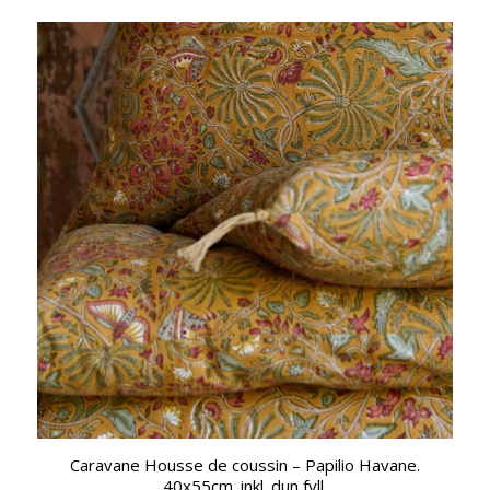
Caravane Housse de coussin – Papilio Havane.
40x55cm. inkl. dun fyll.