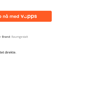
r
Brand:
Raumgestalt
tet direkte.