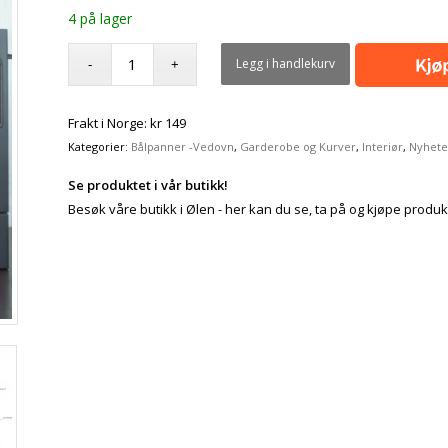
4 på lager
Legg i handlekurv
Frakt i Norge: kr 149
Kategorier:
Bålpanner -Vedovn
,
Garderobe og Kurver
,
Interiør
,
Nyhete
Se produktet i vår butikk!
Besøk våre butikk i Ølen - her kan du se, ta på og kjøpe produk