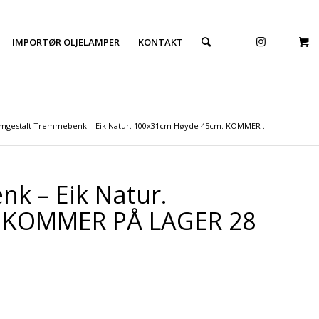
IMPORTØR OLJELAMPER
KONTAKT
mgestalt Tremmebenk – Eik Natur. 100x31cm Høyde 45cm. KOMMER ...
k – Eik Natur.
 KOMMER PÅ LAGER 28