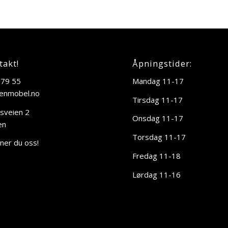
takt!
Åpningstider:
 79 55
Mandag 11-17
enmobel.no
Tirsdag 11-17
sveien 2
Onsdag 11-17
en
Torsdag 11-17
nner du oss!
Fredag 11-18
Lørdag 11-16