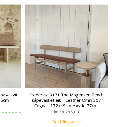
nk – Hvit
Fredericia 3171 The Mogensen Bench
45cm.
såpevasket eik – Leather Omni 307
Cognac. 172x49cm Høyde 77cm.
kr
38.296,00
Bestillingsvare