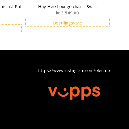
 inkl. Pall
Hay Hee Lounge chair – Svart
kr
3.549,00
Bestillingsvare
https://www.instagram.com/olenmobel