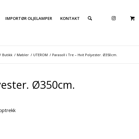
IMPORTØR OLJELAMPER
KONTAKT
/
Butikk
/
Møbler
/
UTEROM
/
Parasoll i Tre – Hvit Polyester. Ø350cm.
lyester. Ø350cm.
pptrekk