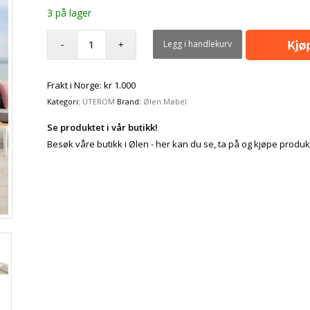
3 på lager
Legg i handlekurv
Frakt i Norge: kr 1.000
Kategori:
UTEROM
Brand:
Ølen Møbel
Se produktet i vår butikk!
Besøk våre butikk i Ølen - her kan du se, ta på og kjøpe produk