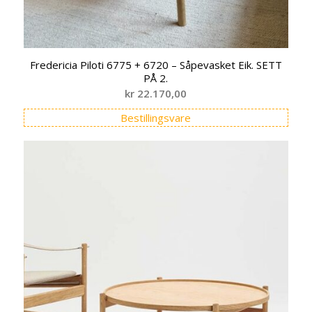
Fredericia Piloti 6775 + 6720 – Såpevasket Eik. SETT
PÅ 2.
kr
22.170,00
Bestillingsvare