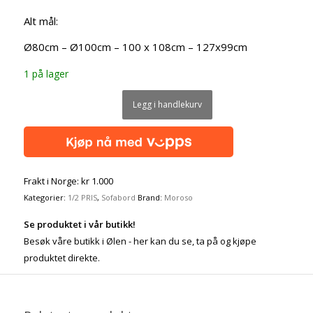
Alt mål:
Ø80cm – Ø100cm – 100 x 108cm – 127x99cm
1 på lager
Legg i handlekurv
Frakt i Norge: kr 1.000
Kategorier:
1/2 PRIS
,
Sofabord
Brand:
Moroso
Se produktet i vår butikk!
Besøk våre butikk i Ølen - her kan du se, ta på og kjøpe
produktet direkte.