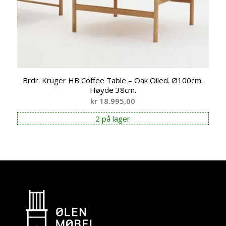
Brdr. Kruger HB Coffee Table – Oak Oiled. Ø100cm.
Høyde 38cm.
kr
18.995,00
2 på lager