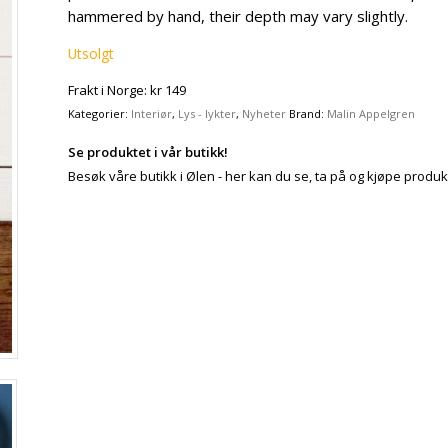
hammered by hand, their depth may vary slightly.
Utsolgt
Frakt i Norge: kr 149
Kategorier:
Interiør
,
Lys - lykter
,
Nyheter
Brand:
Malin Appelgren
Se produktet i vår butikk!
Besøk våre butikk i Ølen - her kan du se, ta på og kjøpe produk