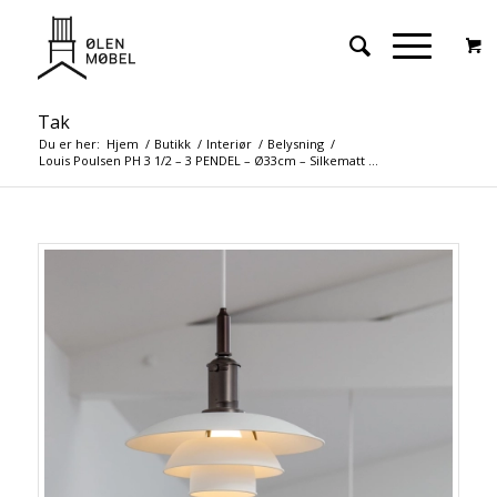
Tak
Du er her:
Hjem
/
Butikk
/
Interiør
/
Belysning
/
Louis Poulsen PH 3 1/2 – 3 PENDEL – Ø33cm – Silkematt ...