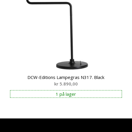
DCW-Editions Lampegras N317. Black
kr
5.890,00
1 på lager