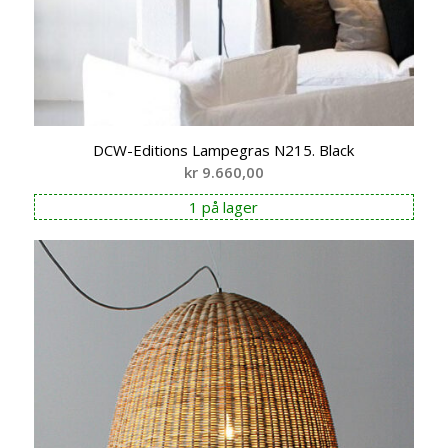
DCW-Editions Lampegras N215. Black
kr
9.660,00
1 på lager