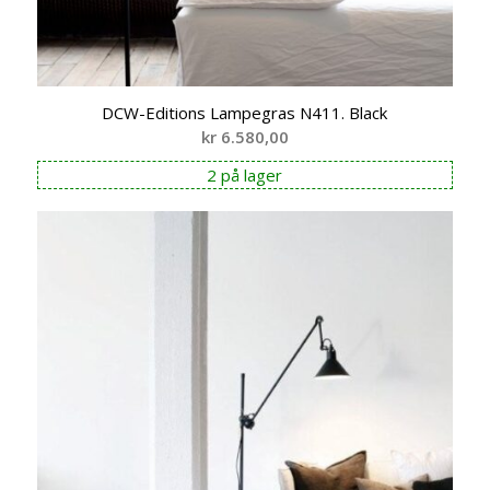
DCW-Editions Lampegras N411. Black
kr
6.580,00
2 på lager