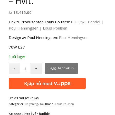
– Hvit.
kr
13.415,00
Link til Produsenten Louis Poulsen:
PH 3½-3 Pendel |
Poul Henningsen | Louis Poulsen
Design av Poul Henningsen:
Poul Henningsen
70W E27
1 på lager
Legg i handlekurv
Frakt i Norge: kr 149
Kategorier:
Belysning
,
Tak
Brand:
Louis Poulsen
Se produktet i vår butikk!