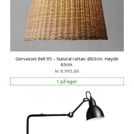
Gervasoni Bell 95 – Natural rattan. Ø63cm. Høyde
63cm.
kr
8.995,00
1 på lager