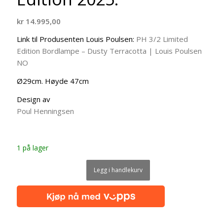
kr
14.995,00
Link til Produsenten Louis Poulsen:
PH 3/2 Limited
Edition Bordlampe – Dusty Terracotta | Louis Poulsen
NO
Ø29cm. Høyde 47cm
Design av
Poul Henningsen
1 på lager
Legg i handlekurv