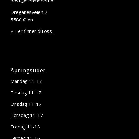
post@olenmobel.no
Dreganesveien 2
5580 Ølen
» Her finner du oss!
Åpningstider:
Mandag 11-17
Tirsdag 11-17
Onsdag 11-17
Torsdag 11-17
Fredag 11-18
Lørdag 11-16