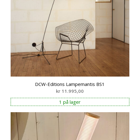
DCW-Editions Lampemantis BS1
kr
11.995,00
1 på lager