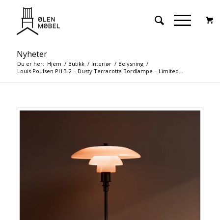
Nyheter
Du er her:
Hjem
/
Butikk
/
Interiør
/
Belysning
/
Louis Poulsen PH 3-2 – Dusty Terracotta Bordlampe – Limited...