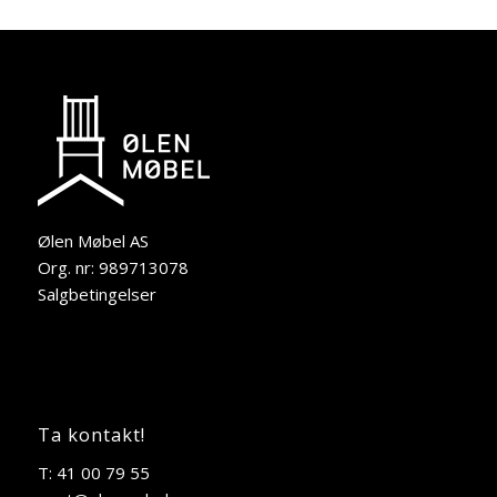
Ølen Møbel AS
Org. nr: 989713078
Salgbetingelser
Ta kontakt!
T: 41 00 79 55