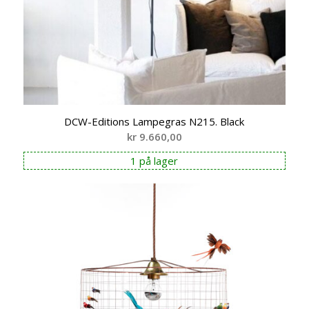
DCW-Editions Lampegras N215. Black
kr
9.660,00
1 på lager