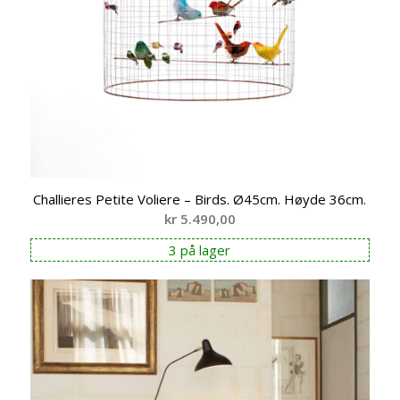
Challieres Petite Voliere – Birds. Ø45cm. Høyde 36cm.
kr
5.490,00
3 på lager