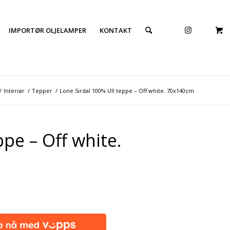
IMPORTØR OLJELAMPER
KONTAKT
/
Interiør
/
Tepper
/
Lone Sirdal 100% Ull teppe – Off white. 70x140cm
pe – Off white.