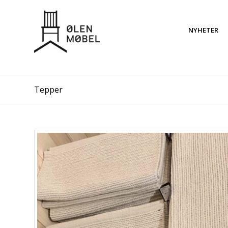
NYHETER
Tepper