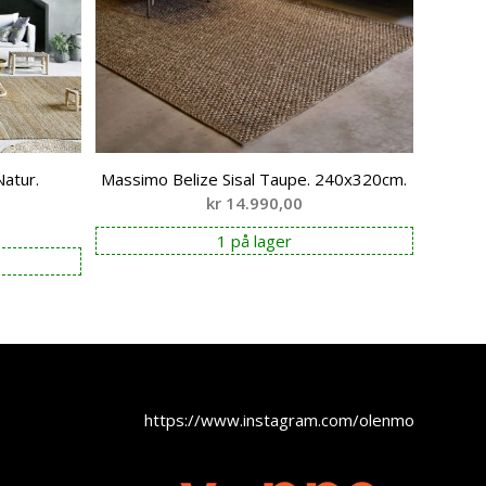
atur.
Massimo Belize Sisal Taupe. 240x320cm.
kr
14.990,00
1 på lager
https://www.instagram.com/olenmobel