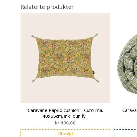
Relaterte produkter
Caravane Papilio cushion – Curcuma.
Carava
40x55cm. inkl. dun fyll.
kr
690,00
Utsolgt