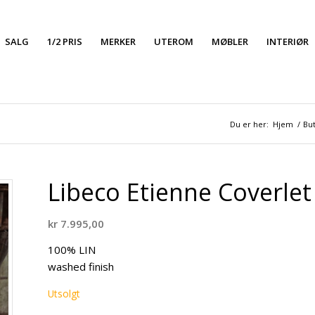
SALG
1/2 PRIS
MERKER
UTEROM
MØBLER
INTERIØR
Du er her:
Hjem
/
But
Libeco Etienne Coverlet
kr
7.995,00
100% LIN
washed finish
Utsolgt