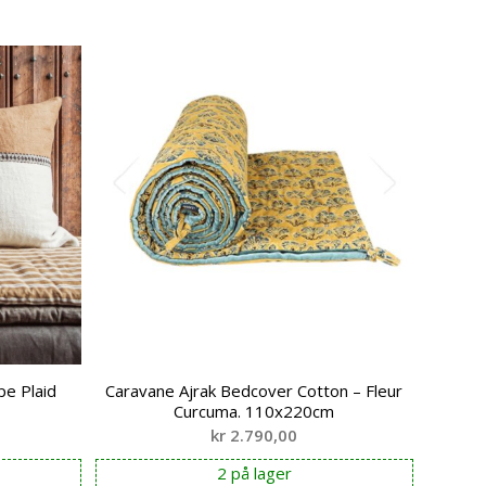
pe Plaid
Caravane Ajrak Bedcover Cotton – Fleur
Curcuma. 110x220cm
kr
2.790,00
2 på lager