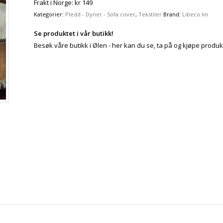
Frakt i Norge: kr 149
Kategorier:
Pledd - Dyner - Sofa cover
,
Tekstiler
Brand:
Libeco lin
Se produktet i vår butikk!
Besøk våre butikk i Ølen - her kan du se, ta på og kjøpe produk