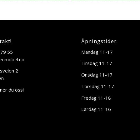
takt!
Åpningstider:
 79 55
Mandag 11-17
enmobel.no
Tirsdag 11-17
sveien 2
Onsdag 11-17
en
Torsdag 11-17
nner du oss!
Fredag 11-18
Lørdag 11-16