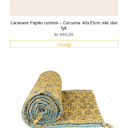
Caravane Papilio cushion – Curcuma. 40x55cm. inkl. dun
fyll.
kr
690,00
Utsolgt