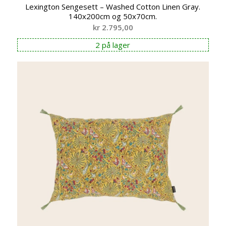
Lexington Sengesett – Washed Cotton Linen Gray.
140x200cm og 50x70cm.
kr
2.795,00
2 på lager