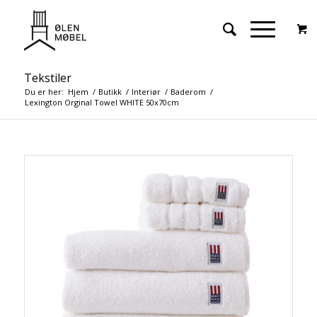
Tekstiler
Du er her:
Hjem
/
Butikk
/
Interiør
/
Baderom
/
Lexington Orginal Towel WHITE 50x70cm