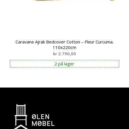
Caravane Ajrak Bedcover Cotton – Fleur Curcuma.
110x220cm
kr
2.790,00
2 på lager