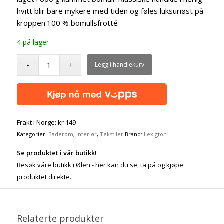
hvitt blir bare mykere med tiden og føles luksuriøst på
kroppen.100 % bomullsfrotté
4 på lager
Legg i handlekurv
Frakt i Norge: kr 149
Kategorier:
Baderom
,
Interiør
,
Tekstiler
Brand:
Lexigton
Se produktet i vår butikk!
Besøk våre butikk i Ølen - her kan du se, ta på og kjøpe
produktet direkte.
Relaterte produkter