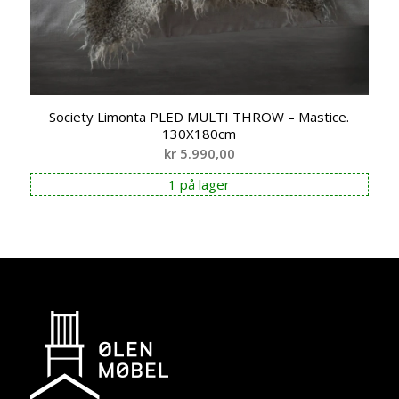
Society Limonta PLED MULTI THROW – Mastice.
130X180cm
kr
5.990,00
1 på lager