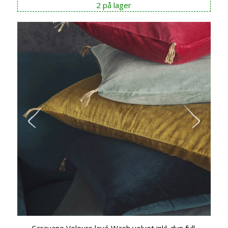
2 på lager
Caravane Velours lavé Wash velvet inkl. dun fyll.