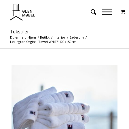
Tekstiler
Du er her:
Hjem
/
Butikk
/
Interiør
/
Baderom
/
Lexington Orginal Towel WHITE 100x150cm