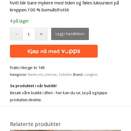
hvitt blir bare mykere med tiden og føles luksuriøst på
kroppen.100 % bomullsfrotté
4 på lager
Legg i handlekurv
Frakt i Norge: kr 149
Kategorier:
Baderom
,
Interiør
,
Tekstiler
Brand:
Lexigton
Se produktet i vår butikk!
Besøk våre butikk i Ølen - her kan du se, ta på og kjøpe
produktet direkte.
Relaterte produkter