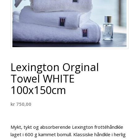
Lexington Orginal
Towel WHITE
100x150cm
kr
750,00
Mykt, tykt og absorberende Lexington frottéhåndkle
laget i 600 g kammet bomull. Klassiske håndkle i herlig