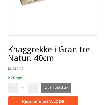
Knaggrekke i Gran tre –
Natur. 40cm
kr
250,00
5 på lager
Legg i handlekurv