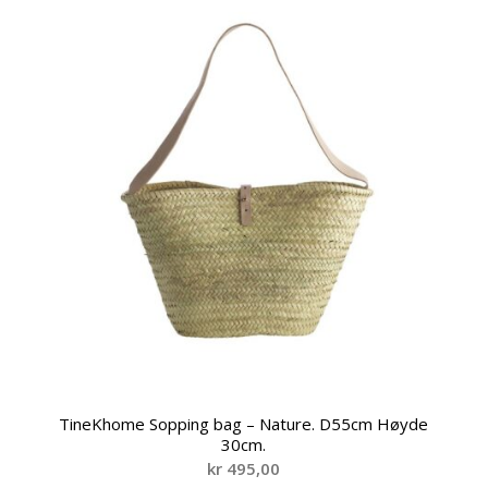
TineKhome Sopping bag – Nature. D55cm Høyde
30cm.
kr
495,00