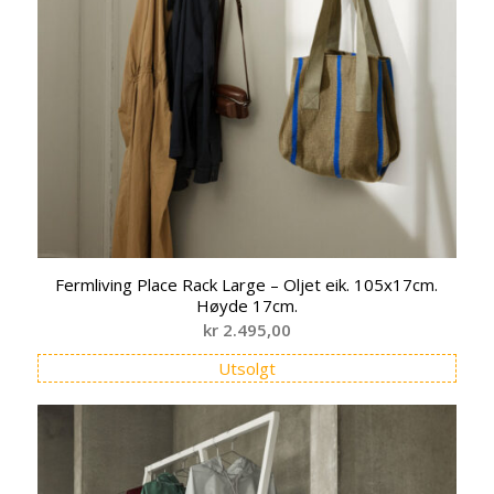
Fermliving Place Rack Large – Oljet eik. 105x17cm.
Høyde 17cm.
kr
2.495,00
Utsolgt