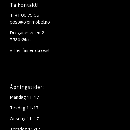
Ta kontakt!
T: 41 00 79 55
post@olenmobel.no
Dreganesveien 2
5580 Ølen
» Her finner du oss!
Åpningstider:
Mandag 11-17
Tirsdag 11-17
Onsdag 11-17
Torsdag 11-17