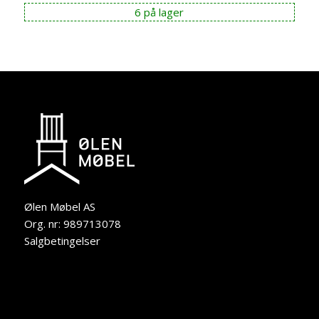
6 på lager
Ølen Møbel AS
Org. nr: 989713078
Salgbetingelser