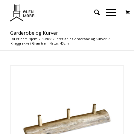
Garderobe og Kurver
Du er her:
Hjem
/
Butikk
/
Interiør
/
Garderobe og Kurver
/
Knaggrekke i Gran tre – Natur. 40cm