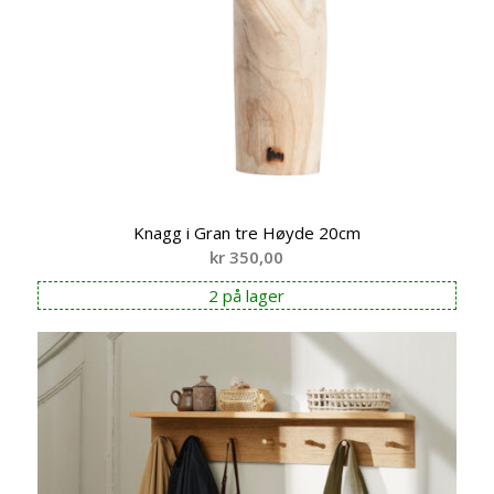
Knagg i Gran tre Høyde 20cm
kr
350,00
2 på lager