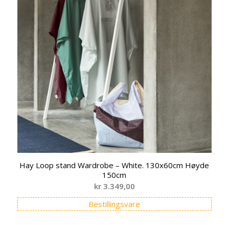
Hay Loop stand Wardrobe – White. 130x60cm Høyde
150cm
kr
3.349,00
Bestillingsvare