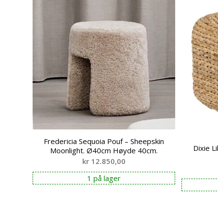
Fredericia Sequoia Pouf – Sheepskin
Dixie L
Moonlight. Ø40cm Høyde 40cm.
kr
12.850,00
1 på lager