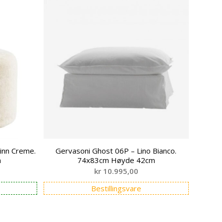
kinn Creme.
Gervasoni Ghost 06P – Lino Bianco.
m
74x83cm Høyde 42cm
kr
10.995,00
Bestillingsvare