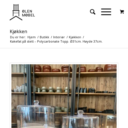
Kjøkken
Du er her:
Hjem
/
Butikk
/
Interiør
/
Kjøkken
/
Kakefat på stett – Polycarbonate Topp. Ø31cm. Høyde 37cm.