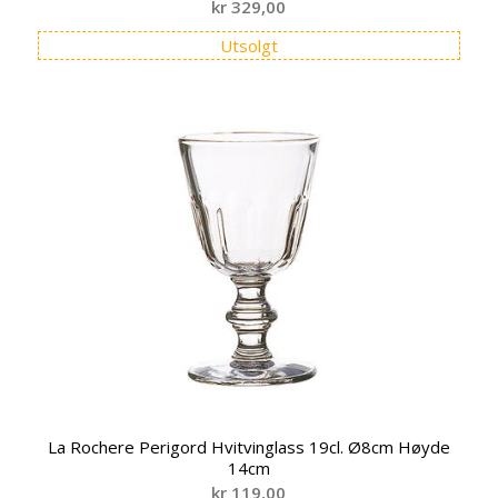
kr
329,00
Utsolgt
La Rochere Perigord Hvitvinglass 19cl. Ø8cm Høyde
14cm
kr
119,00