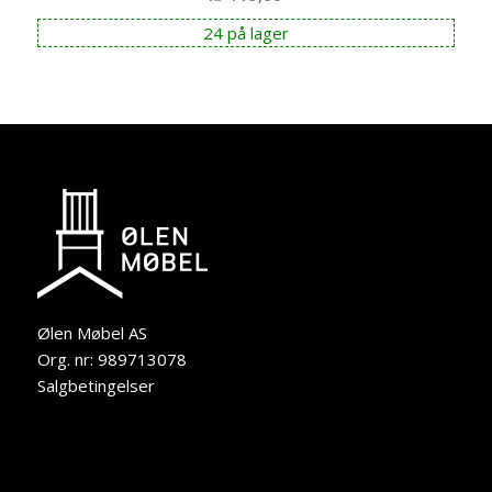
24 på lager
Ølen Møbel AS
Org. nr: 989713078
Salgbetingelser