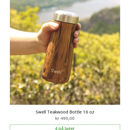
Swell Teakwood Bottle 16 oz
kr
490,00
4 på lager