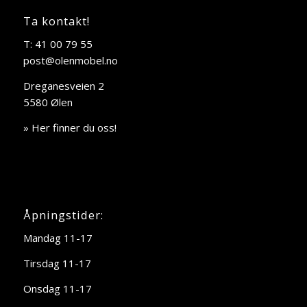
Ta kontakt!
T: 41 00 79 55
post@olenmobel.no
Dreganesveien 2
5580 Ølen
» Her finner du oss!
Åpningstider:
Mandag 11-17
Tirsdag 11-17
Onsdag 11-17