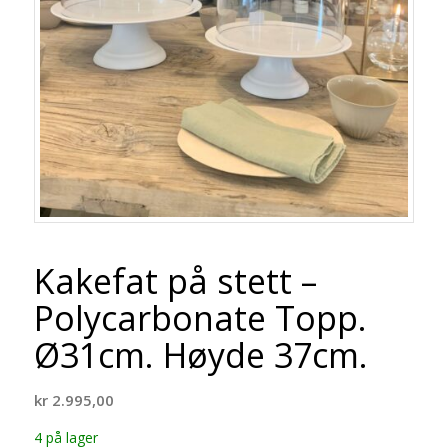
Kakefat på stett –
Polycarbonate Topp.
Ø31cm. Høyde 37cm.
kr
2.995,00
4 på lager