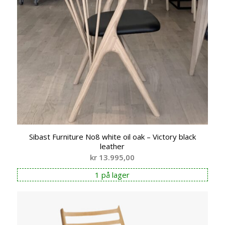
Sibast Furniture No8 white oil oak – Victory black
leather
kr
13.995,00
1 på lager