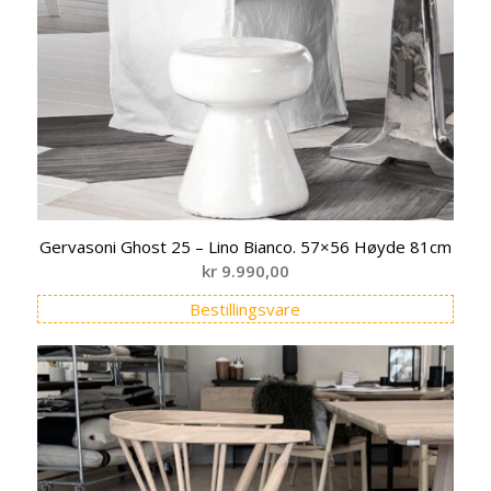
Gervasoni Ghost 25 – Lino Bianco. 57×56 Høyde 81cm
kr
9.990,00
Bestillingsvare