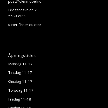
post@olenmobel.no
Dreganesveien 2
5580 Ølen
» Her finner du oss!
Åpningstider:
Mandag 11-17
Tirsdag 11-17
Onsdag 11-17
Torsdag 11-17
Fredag 11-18
Lørdag 11-16