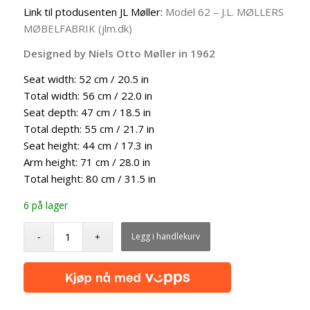
Link til ptodusenten JL Møller:
Model 62 – J.L. MØLLERS
MØBELFABRIK (jlm.dk)
Designed by Niels Otto Møller in 1962
Seat width: 52 cm / 20.5 in
Total width: 56 cm / 22.0 in
Seat depth: 47 cm / 18.5 in
Total depth: 55 cm / 21.7 in
Seat height: 44 cm / 17.3 in
Arm height: 71 cm / 28.0 in
Total height: 80 cm / 31.5 in
6 på lager
Legg i handlekurv