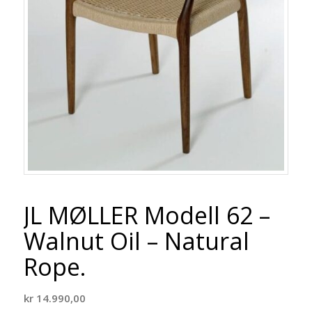
JL MØLLER Modell 62 –
Walnut Oil – Natural
Rope.
kr
14.990,00