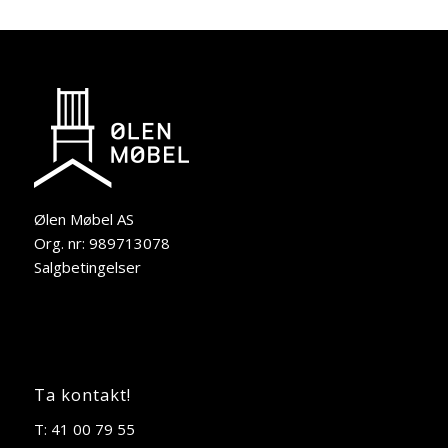
Ølen Møbel AS
Org. nr: 989713078
Salgbetingelser
Ta kontakt!
T: 41 00 79 55