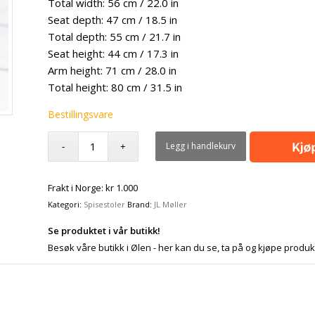
Total width: 56 cm / 22.0 in
Seat depth: 47 cm / 18.5 in
Total depth: 55 cm / 21.7 in
Seat height: 44 cm / 17.3 in
Arm height: 71 cm / 28.0 in
Total height: 80 cm / 31.5 in
Bestillingsvare
Legg i handlekurv
Frakt i Norge: kr 1.000
Kategori:
Spisestoler
Brand:
JL Møller
Se produktet i vår butikk!
Besøk våre butikk i Ølen - her kan du se, ta på og kjøpe produk