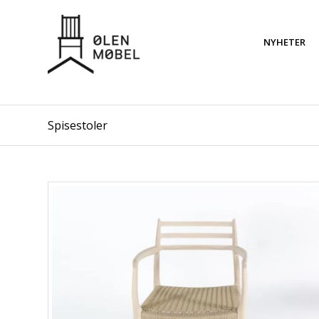
NYHETER
Spisestoler