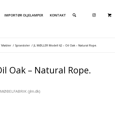
IMPORTØR OLJELAMPER
KONTAKT
/
Møbler
/
Spisestoler
/
JL MØLLER Modell 62 – Oil Oak – Natural Rope.
il Oak – Natural Rope.
 MØBELFABRIK (jlm.dk)