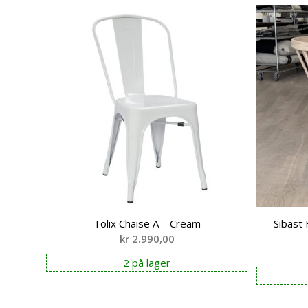
Tolix Chaise A – Cream
Sibast 
kr
2.990,00
2 på lager