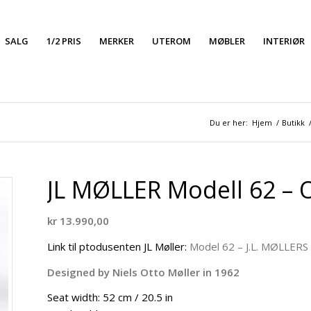
SALG
1/2 PRIS
MERKER
UTEROM
MØBLER
INTERIØR
Du er her:
Hjem
/
Butikk
JL MØLLER Modell 62 – O
kr
13.990,00
Link til ptodusenten JL Møller:
Model 62 – J.L. MØLLERS
Designed by Niels Otto Møller in 1962
Seat width: 52 cm / 20.5 in