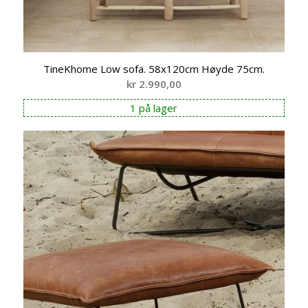
TineKhome Low sofa. 58x120cm Høyde 75cm.
kr
2.990,00
1 på lager