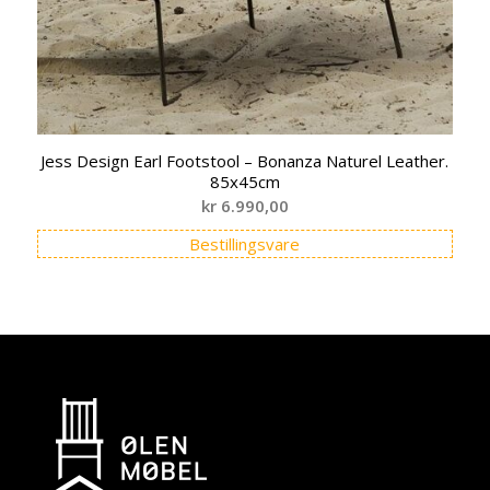
Jess Design Earl Footstool – Bonanza Naturel Leather.
85x45cm
kr
6.990,00
Bestillingsvare