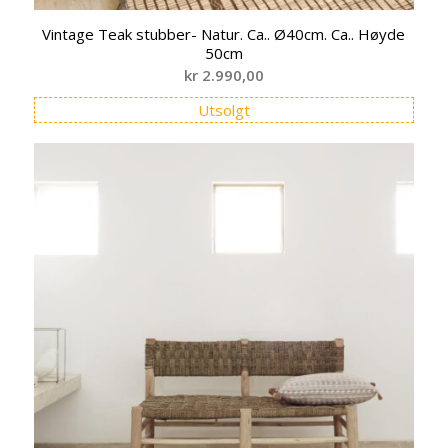
Vintage Teak stubber- Natur. Ca.. Ø40cm. Ca.. Høyde
50cm
kr
2.990,00
Utsolgt