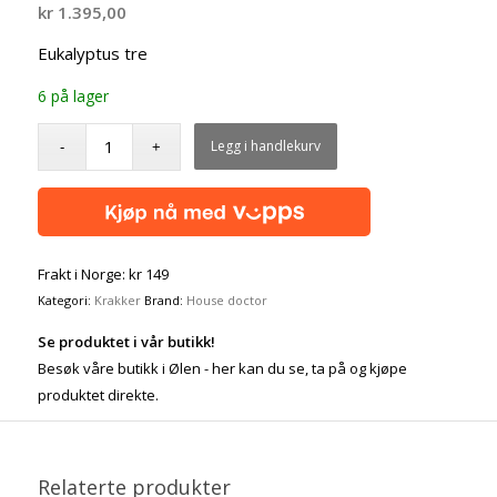
kr
1.395,00
Eukalyptus tre
6 på lager
Legg i handlekurv
Frakt i Norge: kr 149
Kategori:
Krakker
Brand:
House doctor
Se produktet i vår butikk!
Besøk våre butikk i Ølen - her kan du se, ta på og kjøpe
produktet direkte.
Relaterte produkter