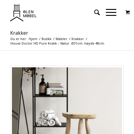
Krakker
Du er her:
Hjem
/
Butikk
/
Møbler
/
Krakker
/
House Doctor HD Pure Krakk – Natur. Ø31cm. høyde 48cm.