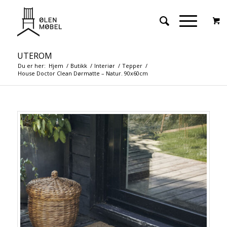
UTEROM
Du er her:
Hjem
/
Butikk
/
Interiør
/
Tepper
/
House Doctor Clean Dørmatte – Natur. 90x60cm