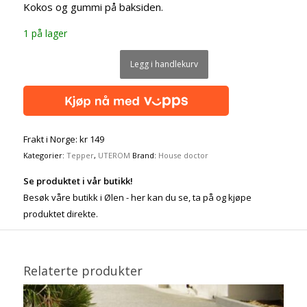
Kokos og gummi på baksiden.
1 på lager
Legg i handlekurv
Frakt i Norge: kr 149
Kategorier:
Tepper
,
UTEROM
Brand:
House doctor
Se produktet i vår butikk!
Besøk våre butikk i Ølen - her kan du se, ta på og kjøpe
produktet direkte.
Relaterte produkter