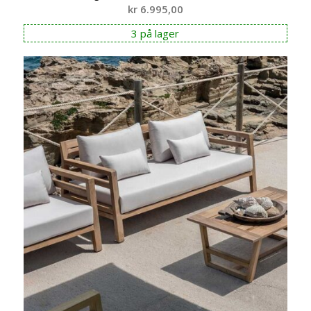
kr
6.995,00
3 på lager