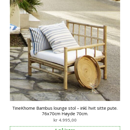
TineKhome Bambus lounge stol – inkl. hvit sitte pute.
76x70cm Høyde 70cm.
kr
4.995,00