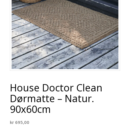
House Doctor Clean
Dørmatte – Natur.
90x60cm
kr
695,00