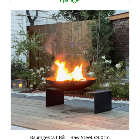
1 på lager
Raumgestalt Bål – Raw Steel. Ø60cm