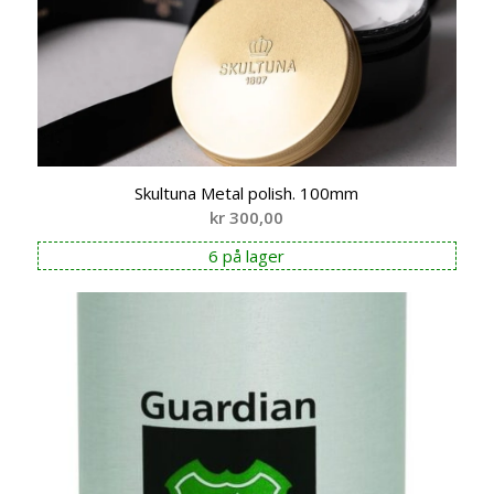
Skultuna Metal polish. 100mm
kr
300,00
6 på lager