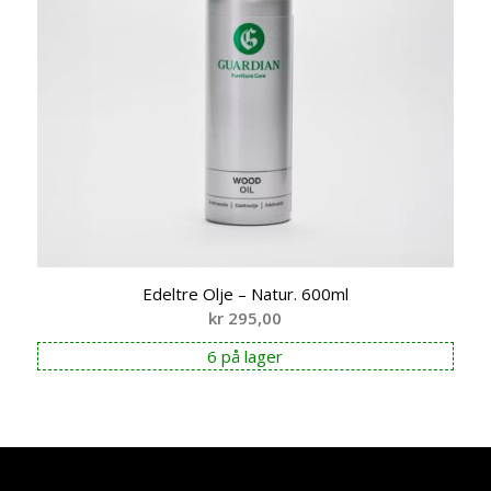
Edeltre Olje – Natur. 600ml
kr
295,00
6 på lager