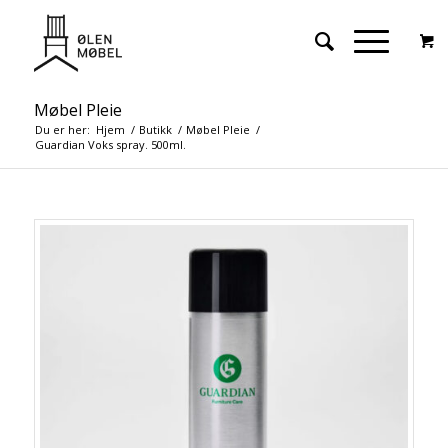
Møbel Pleie
Du er her:
Hjem
/
Butikk
/
Møbel Pleie
/
Guardian Voks spray. 500ml.