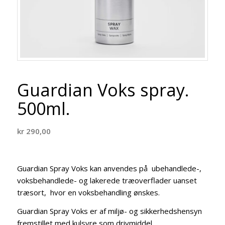
Guardian Voks spray.
500ml.
kr
290,00
Guardian Spray Voks kan anvendes på ubehandlede-,
voksbehandlede- og lakerede træoverflader uanset
træsort, hvor en voksbehandling ønskes.
Guardian Spray Voks er af miljø- og sikkerhedshensyn
fremstillet med kulsyre som drivmiddel.