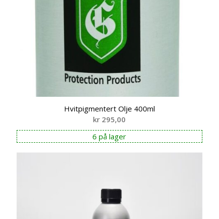
Hvitpigmentert Olje 400ml
kr
295,00
6 på lager