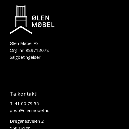
Ølen Møbel AS
Org. nr: 989713078
Salgbetingelser
Ta kontakt!
T: 41 00 79 55
post@olenmobel.no
Dreganesveien 2
5580 Ølen