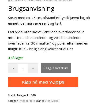
Brugsanvisning
Spray med ca. 25 cm. afstand et tyndt jævnt lag på
emnet, der må være rent og tørt.
Lad produktet ”hvile” (lakerede overflader ca. 2
minutter – ubehandlede- og voksbehandlede
overflader ca. 30 minutter) og polér efter med en
fnugfri klud – brug aldrig køkkenrulle! Det
4 på lager
Legg i handlekurv
Frakt i Norge: kr 149
Kategori:
Møbel Pleie
Brand:
Ølen Møbel