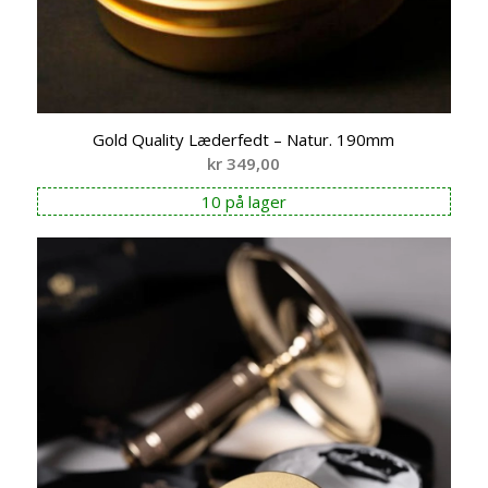
Gold Quality Læderfedt – Natur. 190mm
kr
349,00
10 på lager